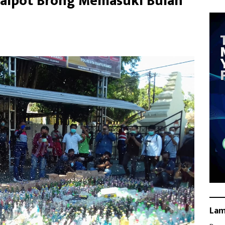
alpot Brong Memasuki Bulan
La