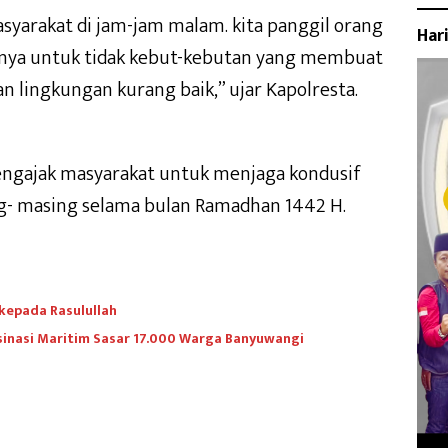
yarakat di jam-jam malam. kita panggil orang
Har
knya untuk tidak kebut-kebutan yang membuat
 lingkungan kurang baik,” ujar Kapolresta.
ngajak masyarakat untuk menjaga kondusif
g- masing selama bulan Ramadhan 1442 H.
kepada Rasulullah
ksinasi Maritim Sasar 17.000 Warga Banyuwangi