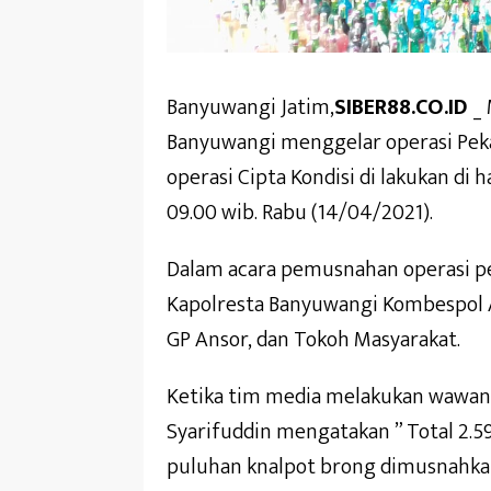
Banyuwangi Jatim,
SIBER88.CO.ID
_ 
Banyuwangi menggelar operasi Pek
operasi Cipta Kondisi di lakukan di
09.00 wib. Rabu (14/04/2021).
Dalam acara pemusnahan operasi pek
Kapolresta Banyuwangi Kombespol Ar
GP Ansor, dan Tokoh Masyarakat.
Ketika tim media melakukan wawa
Syarifuddin mengatakan ” Total 2.59
puluhan knalpot brong dimusnahkan