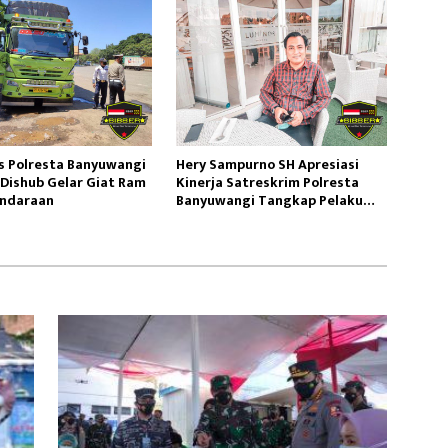
s Polresta Banyuwangi
Hery Sampurno SH Apresiasi
Dishub Gelar Giat Ram
Kinerja Satreskrim Polresta
endaraan
Banyuwangi Tangkap Pelaku
Pencabulan