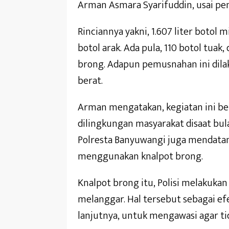
Arman Asmara Syarifuddin, usai p
Rinciannya yakni, 1.607 liter botol 
botol arak. Ada pula, 110 botol tuak, 
brong. Adapun pemusnahan ini dila
berat.
Arman mengatakan, kegiatan ini b
dilingkungan masyarakat disaat bul
Polresta Banyuwangi juga mendata
menggunakan knalpot brong.
Knalpot brong itu, Polisi melakuk
melanggar. Hal tersebut sebagai efe
lanjutnya, untuk mengawasi agar t