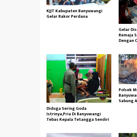
KJJT Kabupaten Banyuwangi
Gelar Rakor Perdana
Gelar Di
Remaja S
Dengan C
Polsek M
Banyuwan
Sabung A
Mendapat
Diduga Sering Goda
TKP
Istrinya,Pria Di Banyuwangi
Tebas Kepala Tetangga Sendiri