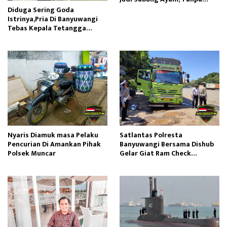
Mendapatkan Adanya Pelaku
Diduga Sering Goda
Di TKP
Istrinya,Pria Di Banyuwangi
Tebas Kepala Tetangga
Sendiri
Nyaris Diamuk masa Pelaku
Satlantas Polresta
Pencurian Di Amankan Pihak
Banyuwangi Bersama Dishub
Polsek Muncar
Gelar Giat Ram Check
Kendaraan