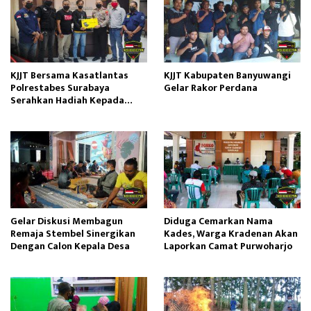
KJJT Bersama Kasatlantas
KJJT Kabupaten Banyuwangi
Polrestabes Surabaya
Gelar Rakor Perdana
Serahkan Hadiah Kepada
Pemenang Lomba Karya Tulis
Gelar Diskusi Membagun
Diduga Cemarkan Nama
Remaja Stembel Sinergikan
Kades, Warga Kradenan Akan
Dengan Calon Kepala Desa
Laporkan Camat Purwoharjo