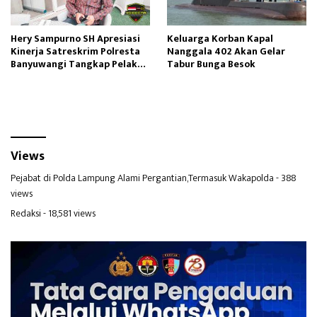
Hery Sampurno SH Apresiasi
Keluarga Korban Kapal
Kinerja Satreskrim Polresta
Nanggala 402 Akan Gelar
Banyuwangi Tangkap Pelaku
Tabur Bunga Besok
Pencabulan
Views
Pejabat di Polda Lampung Alami Pergantian,Termasuk Wakapolda
- 388
views
Redaksi
- 18,581 views