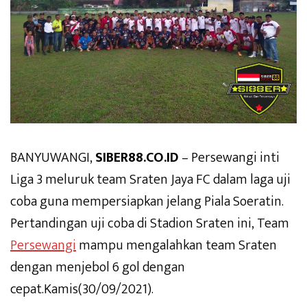
BANYUWANGI,
SIBER88.CO.ID
– Persewangi inti
Liga 3 meluruk team Sraten Jaya FC dalam laga uji
coba guna mempersiapkan jelang Piala Soeratin.
Pertandingan uji coba di Stadion Sraten ini, Team
Persewangi
mampu mengalahkan team Sraten
dengan menjebol 6 gol dengan
cepat.Kamis(30/09/2021).