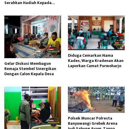
Serahkan Hadiah Kepada
Pemenang Lomba Karya Tulis
Diduga Cemarkan Nama
Kades, Warga Kradenan Akan
Gelar Diskusi Membagun
Laporkan Camat Purwoharjo
Remaja Stembel Sinergikan
Dengan Calon Kepala Desa
Polsek Muncar Polresta
Banyuwangi Grebek Arena
Judi Sabung Ayam, Tanpa