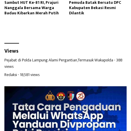
Sambut HUT Ke-81 RI, Prajuri
Pemuda Batak Bersatu DPC
Nanggala Bersama Warga
Kabupaten Bekasi Resmi
Badau Kibarkan Merah Putih
Dilantik
Views
Pejabat di Polda Lampung Alami Pergantian,Termasuk Wakapolda
- 388
views
Redaksi
- 18,581 views