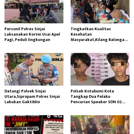
Personil Polres Sinjai
Tingkatkan Kualitas
Laksanakan Korvei Usai Apel
Kesehatan
Pagi, Peduli lingkungan
Masyarakat,Kilang Balongan
Edukasi Perawatan Gigi
Datangi Polsek Sinjai
Polsek Kotabumi Kota
Utara,Sipropam Polres Sinjai
Tangkap Dua Pelaku
Lakukan Gaktiblin
Pencurian Speaker SDN 02
Gapura