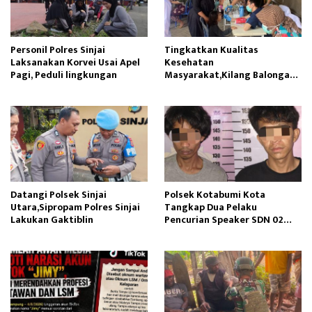
Personil Polres Sinjai
Tingkatkan Kualitas
Laksanakan Korvei Usai Apel
Kesehatan
Pagi, Peduli lingkungan
Masyarakat,Kilang Balongan
Edukasi Perawatan Gigi
Datangi Polsek Sinjai
Polsek Kotabumi Kota
Utara,Sipropam Polres Sinjai
Tangkap Dua Pelaku
Lakukan Gaktiblin
Pencurian Speaker SDN 02
Gapura