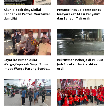
Akun TikTok Jimy Dinilai
Personel Pos Bolakme Bantu
Rendahkan Profesi Wartawan
Masyarakat Atasi Penyakit
dan LSM
dan Bangun Tali Asih
Layat ke Rumah duka
Rekrutmen Pekerja di PT LSM
Warga,Kapolsek Sinjai Timur
Jadi Sorotan, Ini Klarifikasi
Imbau Warga Pasang Bendera
Ardi
Merah Putih