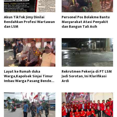
Akun TikTok Jimy Dinilai
Personel Pos Bolakme Bantu
Rendahkan Profesi Wartawan
Masyarakat Atasi Penyakit
dan LSM
dan Bangun Tali Asih
Layat ke Rumah duka
Rekrutmen Pekerja di PT LSM
Warga,Kapolsek Sinjai Timur
Jadi Sorotan, Ini Klarifikasi
Imbau Warga Pasang Bendera
Ardi
Merah Putih