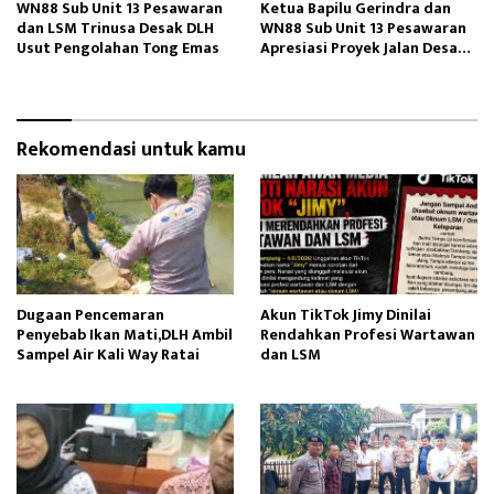
WN88 Sub Unit 13 Pesawaran
Ketua Bapilu Gerindra dan
dan LSM Trinusa Desak DLH
WN88 Sub Unit 13 Pesawaran
Usut Pengolahan Tong Emas
Apresiasi Proyek Jalan Desa
Kubu Batu dan Way Kepayang
Rekomendasi untuk kamu
Dugaan Pencemaran
Akun TikTok Jimy Dinilai
Penyebab Ikan Mati,DLH Ambil
Rendahkan Profesi Wartawan
Sampel Air Kali Way Ratai
dan LSM