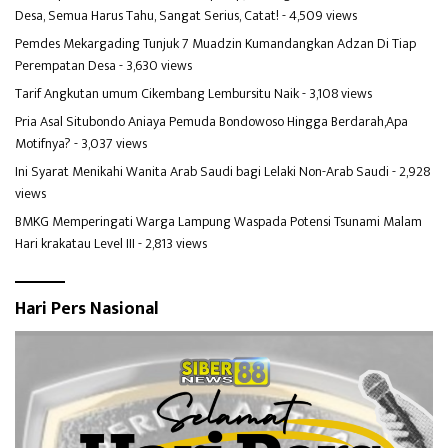
Desa, Semua Harus Tahu, Sangat Serius, Catat!
- 4,509 views
Pemdes Mekargading Tunjuk 7 Muadzin Kumandangkan Adzan Di Tiap
Perempatan Desa
- 3,630 views
Tarif Angkutan umum Cikembang Lembursitu Naik
- 3,108 views
Pria Asal Situbondo Aniaya Pemuda Bondowoso Hingga Berdarah,Apa
Motifnya?
- 3,037 views
Ini Syarat Menikahi Wanita Arab Saudi bagi Lelaki Non-Arab Saudi
- 2,928
views
BMKG Memperingati Warga Lampung Waspada Potensi Tsunami Malam
Hari krakatau Level III
- 2,813 views
Hari Pers Nasional