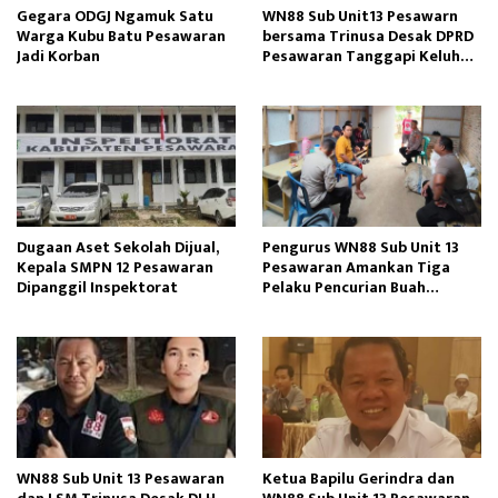
Gegara ODGJ Ngamuk Satu
WN88 Sub Unit13 Pesawarn
Warga Kubu Batu Pesawaran
bersama Trinusa Desak DPRD
Jadi Korban
Pesawaran Tanggapi Keluhan
Warga Way Ratai
Dugaan Aset Sekolah Dijual,
Pengurus WN88 Sub Unit 13
Kepala SMPN 12 Pesawaran
Pesawaran Amankan Tiga
Dipanggil Inspektorat
Pelaku Pencurian Buah
Alpukat
WN88 Sub Unit 13 Pesawaran
Ketua Bapilu Gerindra dan