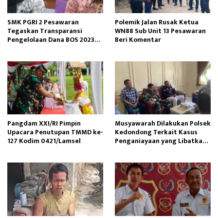
SMK PGRI 2 Pesawaran
Polemik Jalan Rusak Ketua
Tegaskan Transparansi
WN88 Sub Unit 13 Pesawaran
Pengelolaan Dana BOS 2023–
Beri Komentar
2025
Pangdam XXI/RI Pimpin
Musyawarah Dilakukan Polsek
Upacara Penutupan TMMD ke-
Kedondong Terkait Kasus
127 Kodim 0421/Lamsel
Penganiayaan yang Libatkan
ODGJ di Kubu Batu