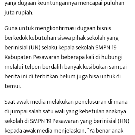
yang dugaan keuntungannya mencapai puluhan
juta rupiah.
Guna untuk mengkonfirmasi dugaan bisnis
berkedok kebutuhan siswa pihak sekolah yang
berinisial (UN) selaku kepala sekolah SMPN 19
Kabupaten Pesawaran beberapa kali di hubungi
melalui telpon berdalih banyak kesibukan sampai
berita ini di terbitkan belum juga bisa untuk di
temui.
Saat awak media melakukan penelusuran di mana
di jumpai salah satu wali yang kebetulan anaknya
sekolah di SMPN 19 Pesawaran yang berinisial (HN)
kepada awak media menjelaskan, “Ya benar anak