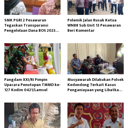
SMK PGRI 2 Pesawaran
Polemik Jalan Rusak Ketua
Tegaskan Transparansi
WN88 Sub Unit 13 Pesawaran
Pengelolaan Dana BOS 2023–
Beri Komentar
2025
Pangdam XXI/RI Pimpin
Musyawarah Dilakukan Polsek
Upacara Penutupan TMMD ke-
Kedondong Terkait Kasus
127 Kodim 0421/Lamsel
Penganiayaan yang Libatkan
ODGJ di Kubu Batu