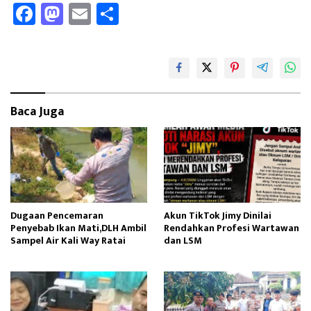
Fa
M
E
Sh
ce
as
m
ar
b
to
ail
e
oo
d
k
o
Baca Juga
n
Dugaan Pencemaran
Akun TikTok Jimy Dinilai
Penyebab Ikan Mati,DLH Ambil
Rendahkan Profesi Wartawan
Sampel Air Kali Way Ratai
dan LSM