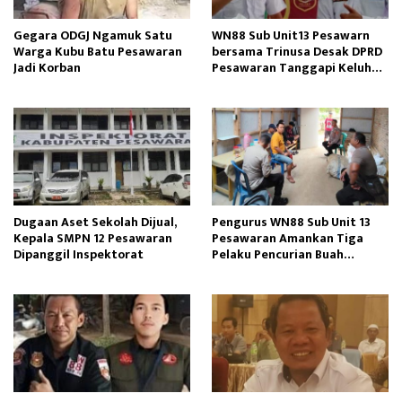
Gegara ODGJ Ngamuk Satu
WN88 Sub Unit13 Pesawarn
Warga Kubu Batu Pesawaran
bersama Trinusa Desak DPRD
Jadi Korban
Pesawaran Tanggapi Keluhan
Warga Way Ratai
Dugaan Aset Sekolah Dijual,
Pengurus WN88 Sub Unit 13
Kepala SMPN 12 Pesawaran
Pesawaran Amankan Tiga
Dipanggil Inspektorat
Pelaku Pencurian Buah
Alpukat