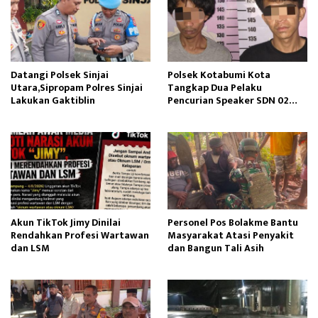
Datangi Polsek Sinjai
Polsek Kotabumi Kota
Utara,Sipropam Polres Sinjai
Tangkap Dua Pelaku
Lakukan Gaktiblin
Pencurian Speaker SDN 02
Gapura
Akun TikTok Jimy Dinilai
Personel Pos Bolakme Bantu
Rendahkan Profesi Wartawan
Masyarakat Atasi Penyakit
dan LSM
dan Bangun Tali Asih