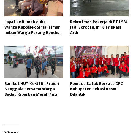
Layat ke Rumah duka
Rekrutmen Pekerja di PT LSM
Warga,Kapolsek Sinjai Timur
Jadi Sorotan, Ini Klarifikasi
Imbau Warga Pasang Bendera
Ardi
Merah Putih
Sambut HUT Ke-81 RI, Prajuri
Pemuda Batak Bersatu DPC
Nanggala Bersama Warga
Kabupaten Bekasi Resmi
Badau Kibarkan Merah Putih
Dilantik