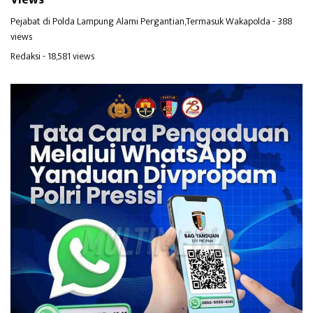
Views
Pejabat di Polda Lampung Alami Pergantian,Termasuk Wakapolda
- 388
views
Redaksi
- 18,581 views