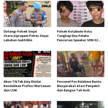
Datangi Polsek Sinjai
Polsek Kotabumi Kota
Utara,Sipropam Polres Sinjai
Tangkap Dua Pelaku
Lakukan Gaktiblin
Pencurian Speaker SDN 02
Gapura
Akun TikTok Jimy Dinilai
Personel Pos Bolakme Bantu
Rendahkan Profesi Wartawan
Masyarakat Atasi Penyakit
dan LSM
dan Bangun Tali Asih