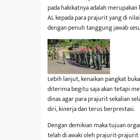
pada hakikatnya adalah merupakan 
AL kepada para prajurit yang di ni
dengan penuh tanggung jawab sesua
Lebih lanjut, kenaikan pangkat bu
diterima begitu saja akan tetapi 
dinas agar para prajurit sekalian
diri, kinerja dan terus berprestasi.
Dengan demikian maka tujuan organi
telah di awaki oleh prajurit-prajur