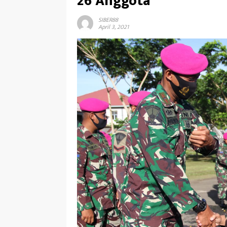
26 Anggota
SIBER88
April 3, 2021