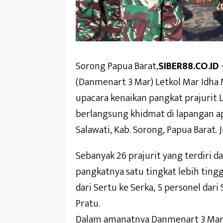
Sorong Papua Barat,
SIBER88.CO.ID
(Danmenart 3 Mar) Letkol Mar Idha
upacara kenaikan pangkat prajurit 
berlangsung khidmat di lapangan ap
Salawati, Kab. Sorong, Papua Barat.
Sebanyak 26 prajurit yang terdiri d
pangkatnya satu tingkat lebih tingg
dari Sertu ke Serka, 5 personel dari
Pratu.
Dalam amanatnya Danmenart 3 Mar