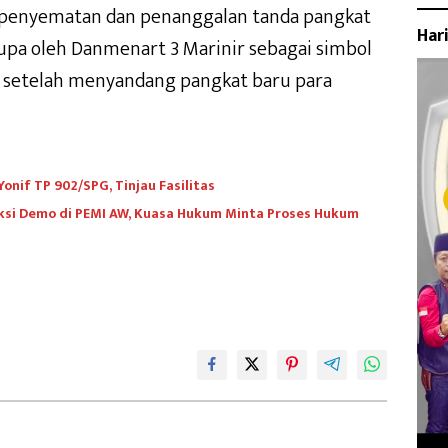
n penyematan dan penanggalan tanda pangkat
Har
upa oleh Danmenart 3 Marinir sebagai simbol
 setelah menyandang pangkat baru para
nif TP 902/SPG, Tinjau Fasilitas
ksi Demo di PEMI AW, Kuasa Hukum Minta Proses Hukum