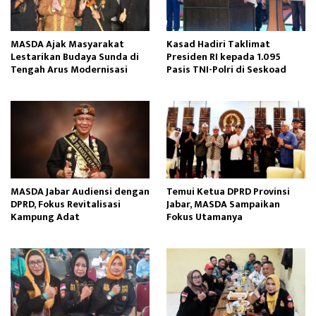
MASDA Ajak Masyarakat
Kasad Hadiri Taklimat
Lestarikan Budaya Sunda di
Presiden RI kepada 1.095
Tengah Arus Modernisasi
Pasis TNI-Polri di Seskoad
MASDA Jabar Audiensi dengan
Temui Ketua DPRD Provinsi
DPRD, Fokus Revitalisasi
Jabar, MASDA Sampaikan
Kampung Adat
Fokus Utamanya