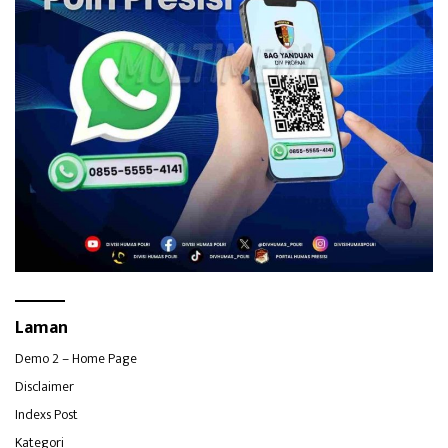
Laman
Demo 2 – Home Page
Disclaimer
Indexs Post
Kategori