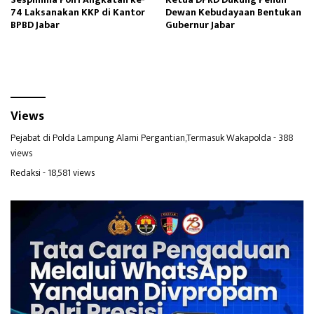
74 Laksanakan KKP di Kantor
Dewan Kebudayaan Bentukan
BPBD Jabar
Gubernur Jabar
Views
Pejabat di Polda Lampung Alami Pergantian,Termasuk Wakapolda
- 388
views
Redaksi
- 18,581 views