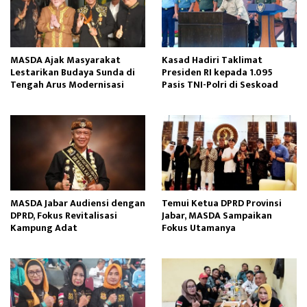
MASDA Ajak Masyarakat
Kasad Hadiri Taklimat
Lestarikan Budaya Sunda di
Presiden RI kepada 1.095
Tengah Arus Modernisasi
Pasis TNI-Polri di Seskoad
MASDA Jabar Audiensi dengan
Temui Ketua DPRD Provinsi
DPRD, Fokus Revitalisasi
Jabar, MASDA Sampaikan
Kampung Adat
Fokus Utamanya