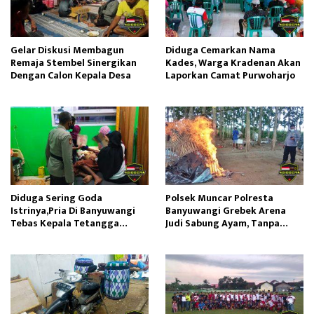
Gelar Diskusi Membagun
Diduga Cemarkan Nama
Remaja Stembel Sinergikan
Kades, Warga Kradenan Akan
Dengan Calon Kepala Desa
Laporkan Camat Purwoharjo
Diduga Sering Goda
Polsek Muncar Polresta
Istrinya,Pria Di Banyuwangi
Banyuwangi Grebek Arena
Tebas Kepala Tetangga
Judi Sabung Ayam, Tanpa
Sendiri
Mendapatkan Adanya Pelaku
Di TKP