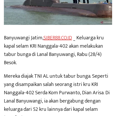
Banyuwangi Jatim,
SIBER88.CO.ID
_ Keluarga kru
kapal selam KRI Nanggala-402 akan melakukan
tabur bunga di Lanal Banyuwangi, Rabu (28/4)
Besok.
Mereka diajak TNI AL untuk tabur bunga. Seperti
yang disampaikan salah seorang istri kru KRI
Nanggala-402 Serda Kom Purwanto, Dian Arisa. Di
Lanal Banyuwangi, ia akan bergabung dengan
keluarga dari 52 kru lainnya dari kapal selam