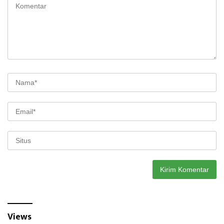
Views