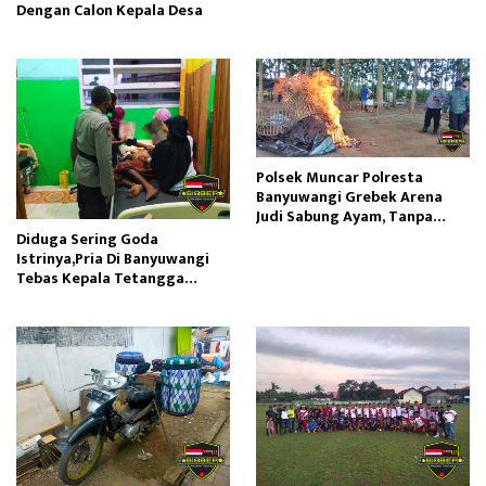
Dengan Calon Kepala Desa
Polsek Muncar Polresta
Banyuwangi Grebek Arena
Judi Sabung Ayam, Tanpa
Mendapatkan Adanya Pelaku
Diduga Sering Goda
Di TKP
Istrinya,Pria Di Banyuwangi
Tebas Kepala Tetangga
Sendiri