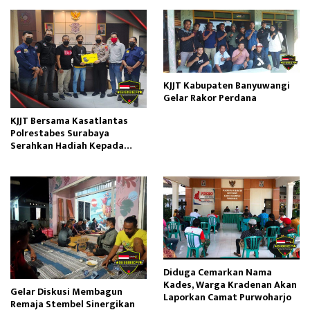
KJJT Kabupaten Banyuwangi
Gelar Rakor Perdana
KJJT Bersama Kasatlantas
Polrestabes Surabaya
Serahkan Hadiah Kepada
Pemenang Lomba Karya Tulis
Diduga Cemarkan Nama
Kades, Warga Kradenan Akan
Gelar Diskusi Membagun
Laporkan Camat Purwoharjo
Remaja Stembel Sinergikan