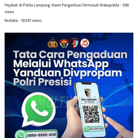
Pejabat di Polda Lampung Alami Pergantian,Termasuk Wakapolda
- 388
views
Redaksi
- 18,581 views