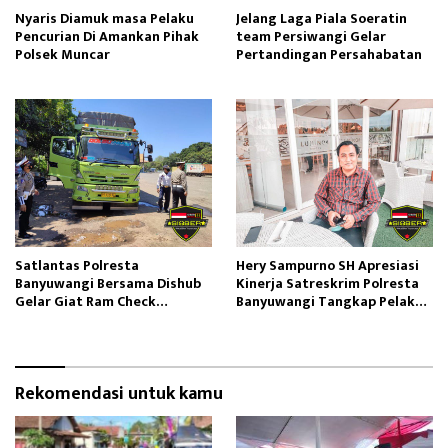
Nyaris Diamuk masa Pelaku
Jelang Laga Piala Soeratin
Pencurian Di Amankan Pihak
team Persiwangi Gelar
Polsek Muncar
Pertandingan Persahabatan
Satlantas Polresta
Hery Sampurno SH Apresiasi
Banyuwangi Bersama Dishub
Kinerja Satreskrim Polresta
Gelar Giat Ram Check
Banyuwangi Tangkap Pelaku
Kendaraan
Pencabulan
Rekomendasi untuk kamu