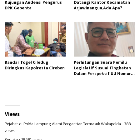
Kujungan Audensi Pengurus
Datangi Kantor Kecamatan
DPK Gepenta
Arjawinangun,Ada Apa?
Bandar Togel Ciledug
Perhitungan Suara Pemilu
Diringkus Kapolresta Cirebon
Legislatif Susuai Tingkatan
Dalam Perspektif UU Nomor 7
Tahun 2017
Views
Pejabat di Polda Lampung Alami Pergantian,Termasuk Wakapolda
- 388
views
Redaksi
- 18,581 views