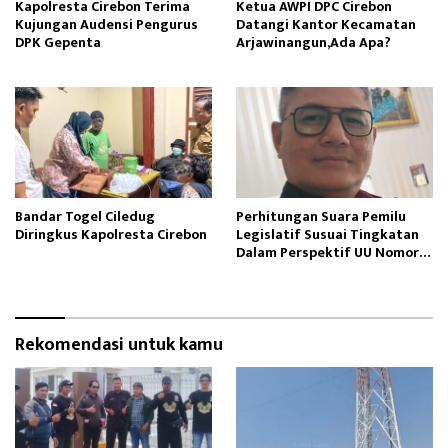
Kapolresta Cirebon Terima
Ketua AWPI DPC Cirebon
Kujungan Audensi Pengurus
Datangi Kantor Kecamatan
DPK Gepenta
Arjawinangun,Ada Apa?
Bandar Togel Ciledug
Perhitungan Suara Pemilu
Diringkus Kapolresta Cirebon
Legislatif Susuai Tingkatan
Dalam Perspektif UU Nomor 7
Tahun 2017
Rekomendasi untuk kamu