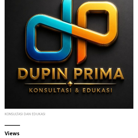
KONSULTASI DAN EDUKASI
Views