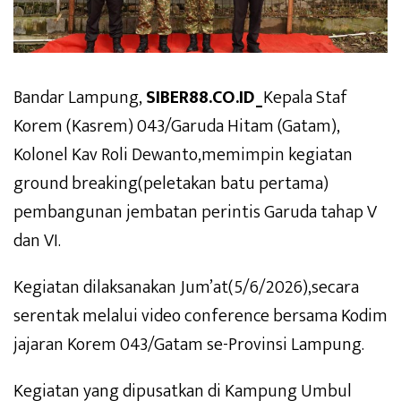
Bandar Lampung,
SIBER88.CO.ID_
Kepala Staf
Korem (Kasrem) 043/Garuda Hitam (Gatam),
Kolonel Kav Roli Dewanto,memimpin kegiatan
ground breaking(peletakan batu pertama)
pembangunan jembatan perintis Garuda tahap V
dan VI.
Kegiatan dilaksanakan Jum’at(5/6/2026),secara
serentak melalui video conference bersama Kodim
jajaran Korem 043/Gatam se-Provinsi Lampung.
Kegiatan yang dipusatkan di Kampung Umbul