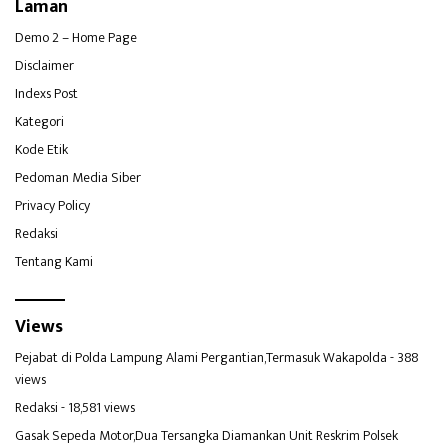
Laman
Demo 2 – Home Page
Disclaimer
Indexs Post
Kategori
Kode Etik
Pedoman Media Siber
Privacy Policy
Redaksi
Tentang Kami
Views
Pejabat di Polda Lampung Alami Pergantian,Termasuk Wakapolda
- 388
views
Redaksi
- 18,581 views
Gasak Sepeda Motor,Dua Tersangka Diamankan Unit Reskrim Polsek