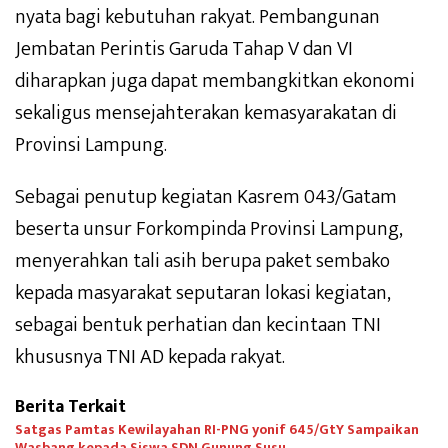
nyata bagi kebutuhan rakyat. Pembangunan
Jembatan Perintis Garuda Tahap V dan VI
diharapkan juga dapat membangkitkan ekonomi
sekaligus mensejahterakan kemasyarakatan di
Provinsi Lampung.
Sebagai penutup kegiatan Kasrem 043/Gatam
beserta unsur Forkompinda Provinsi Lampung,
menyerahkan tali asih berupa paket sembako
kepada masyarakat seputaran lokasi kegiatan,
sebagai bentuk perhatian dan kecintaan TNI
khususnya TNI AD kepada rakyat.
Berita Terkait
Satgas Pamtas Kewilayahan RI-PNG yonif 645/GtY Sampaikan
Wasbang kepada Siswa SDN Gunung Susu