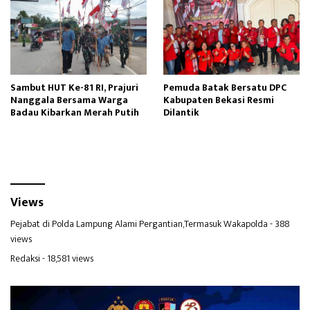
Sambut HUT Ke-81 RI, Prajuri
Pemuda Batak Bersatu DPC
Nanggala Bersama Warga
Kabupaten Bekasi Resmi
Badau Kibarkan Merah Putih
Dilantik
Views
Pejabat di Polda Lampung Alami Pergantian,Termasuk Wakapolda
- 388
views
Redaksi
- 18,581 views