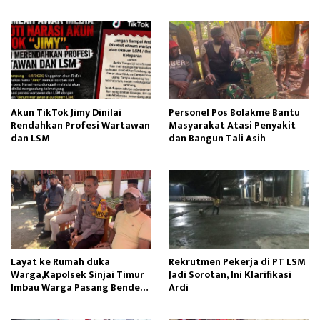
Gapura
Akun TikTok Jimy Dinilai
Personel Pos Bolakme Bantu
Rendahkan Profesi Wartawan
Masyarakat Atasi Penyakit
dan LSM
dan Bangun Tali Asih
Layat ke Rumah duka
Rekrutmen Pekerja di PT LSM
Warga,Kapolsek Sinjai Timur
Jadi Sorotan, Ini Klarifikasi
Imbau Warga Pasang Bendera
Ardi
Merah Putih