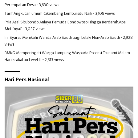
Perempatan Desa
- 3,630 views
Tarif Angkutan umum Cikembang Lembursitu Naik
- 3,108 views
Pria Asal Situbondo Aniaya Pemuda Bondowoso Hingga Berdarah,Apa
Motifnya?
- 3,037 views
Ini Syarat Menikahi Wanita Arab Saudi bagi Lelaki Non-Arab Saudi
- 2,928
views
BMKG Memperingati Warga Lampung Waspada Potensi Tsunami Malam
Hari krakatau Level III
- 2,813 views
Hari Pers Nasional