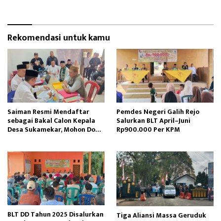
Rekomendasi untuk kamu
Saiman Resmi Mendaftar
Pemdes Negeri Galih Rejo
sebagai Bakal Calon Kepala
Salurkan BLT April–Juni
Desa Sukamekar, Mohon Doa
Rp900.000 Per KPM
Restu dan Dukungan
Masyarakat
BLT DD Tahun 2025 Disalurkan
Tiga Aliansi Massa Geruduk