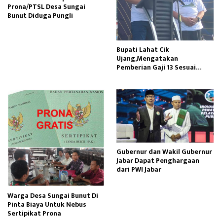
Prona/PTSL Desa Sungai
Bunut Diduga Pungli
Bupati Lahat Cik
Ujang,Mengatakan
Pemberian Gaji 13 Sesuai
Dengan PP Nomor 15 Tahun
2023
Gubernur dan Wakil Gubernur
Jabar Dapat Penghargaan
dari PWI Jabar
Warga Desa Sungai Bunut Di
Pinta Biaya Untuk Nebus
Sertipikat Prona