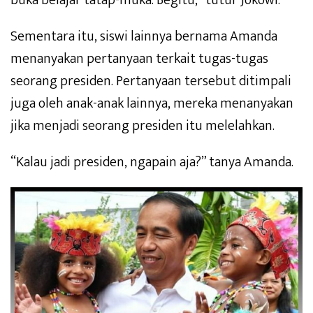
buka belajar tatap-muka. Begitu,” tutur Jokowi.
Sementara itu, siswi lainnya bernama Amanda
menanyakan pertanyaan terkait tugas-tugas
seorang presiden. Pertanyaan tersebut ditimpali
juga oleh anak-anak lainnya, mereka menanyakan
jika menjadi seorang presiden itu melelahkan.
“Kalau jadi presiden, ngapain aja?” tanya Amanda.