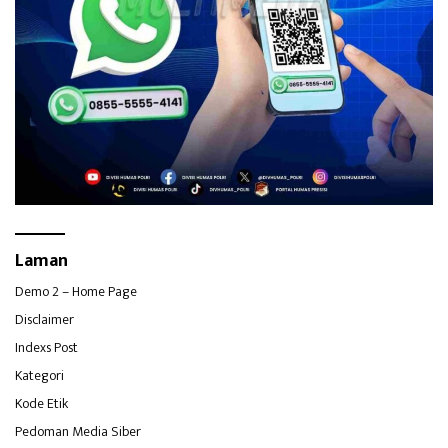
Laman
Demo 2 – Home Page
Disclaimer
Indexs Post
Kategori
Kode Etik
Pedoman Media Siber