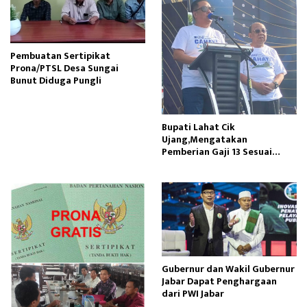
Pembuatan Sertipikat
Prona/PTSL Desa Sungai
Bunut Diduga Pungli
Bupati Lahat Cik
Ujang,Mengatakan
Pemberian Gaji 13 Sesuai
Dengan PP Nomor 15 Tahun
2023
Gubernur dan Wakil Gubernur
Jabar Dapat Penghargaan
dari PWI Jabar