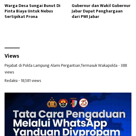
Warga Desa Sungai Bunut Di
Gubernur dan Wakil Gubernur
Pinta Biaya Untuk Nebus
Jabar Dapat Penghargaan
Sertipikat Prona
dari PWI Jabar
Views
Pejabat di Polda Lampung Alami Pergantian,Termasuk Wakapolda
- 388
views
Redaksi
- 18,581 views