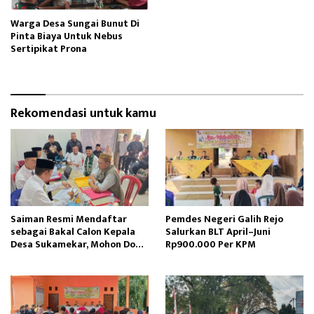
Warga Desa Sungai Bunut Di
Pinta Biaya Untuk Nebus
Sertipikat Prona
Rekomendasi untuk kamu
Saiman Resmi Mendaftar
Pemdes Negeri Galih Rejo
sebagai Bakal Calon Kepala
Salurkan BLT April–Juni
Desa Sukamekar, Mohon Doa
Rp900.000 Per KPM
Restu dan Dukungan
Masyarakat