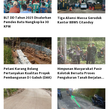
BLT DD Tahun 2025 Disalurkan
Tiga Aliansi Massa Geruduk
Pemdes Batu Nangkop ke 30
Kantor BBWS Citanduy
KPM
Petani Karang Bolang
Himpunan Masyarakat Pasir
Pertanyakan Kualitas Proyek
Kolotok Bersatu Proses
Pembangunan D I Gabuh (DAK)
Pengukuran Tanah Berjalan
Kondusif