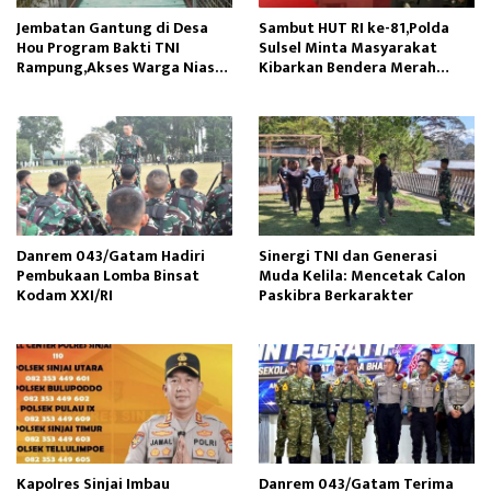
Jembatan Gantung di Desa
Sambut HUT RI ke-81,Polda
Hou Program Bakti TNI
Sulsel Minta Masyarakat
Rampung,Akses Warga Nias
Kibarkan Bendera Merah
Lancar
Putih
Danrem 043/Gatam Hadiri
Sinergi TNI dan Generasi
Pembukaan Lomba Binsat
Muda Kelila: Mencetak Calon
Kodam XXI/RI
Paskibra Berkarakter
Kapolres Sinjai Imbau
Danrem 043/Gatam Terima