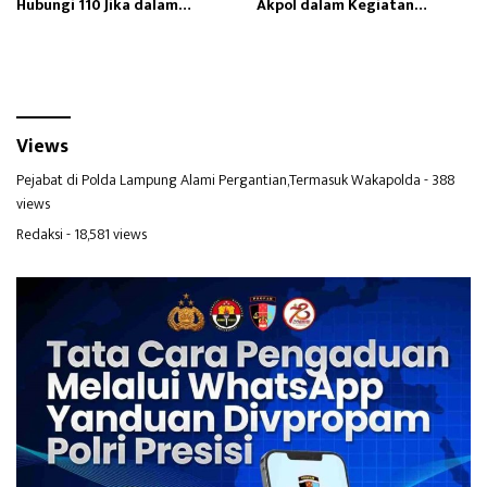
Hubungi 110 Jika dalam
Akpol dalam Kegiatan
Keadaan Mendesak
Integratif Bhakti Sekolah
Rakyat
Views
Pejabat di Polda Lampung Alami Pergantian,Termasuk Wakapolda
- 388
views
Redaksi
- 18,581 views