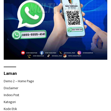
Laman
Demo 2 – Home Page
Disclaimer
Indexs Post
Kategori
Kode Etik