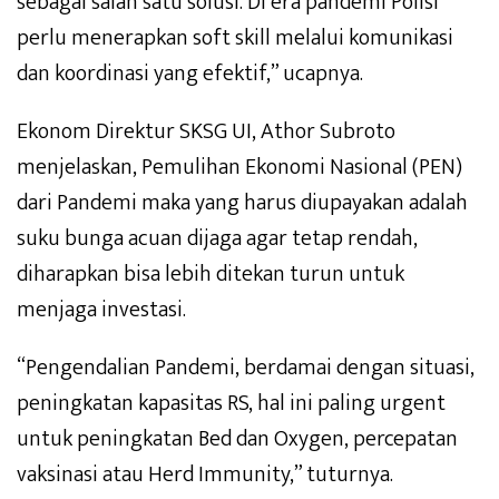
sebagai salah satu solusi. Di era pandemi Polisi
perlu menerapkan soft skill melalui komunikasi
dan koordinasi yang efektif,” ucapnya.
Ekonom Direktur SKSG UI, Athor Subroto
menjelaskan, Pemulihan Ekonomi Nasional (PEN)
dari Pandemi maka yang harus diupayakan adalah
suku bunga acuan dijaga agar tetap rendah,
diharapkan bisa lebih ditekan turun untuk
menjaga investasi.
“Pengendalian Pandemi, berdamai dengan situasi,
peningkatan kapasitas RS, hal ini paling urgent
untuk peningkatan Bed dan Oxygen, percepatan
vaksinasi atau Herd Immunity,” tuturnya.