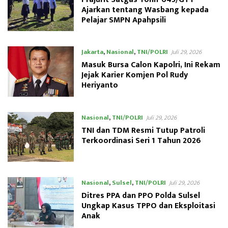
Ajarkan tentang Wasbang kepada
Pelajar SMPN Apahpsili
Jakarta
,
Nasional
,
TNI/POLRI
Juli 29, 2026
Masuk Bursa Calon Kapolri, Ini Rekam
Jejak Karier Komjen Pol Rudy
Heriyanto
Nasional
,
TNI/POLRI
Juli 29, 2026
TNI dan TDM Resmi Tutup Patroli
Terkoordinasi Seri 1 Tahun 2026
Nasional
,
Sulsel
,
TNI/POLRI
Juli 29, 2026
Ditres PPA dan PPO Polda Sulsel
Ungkap Kasus TPPO dan Eksploitasi
Anak