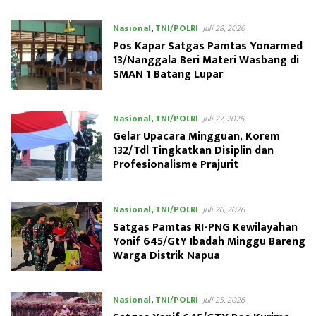
Nasional
,
TNI/POLRI
Juli 28, 2026
Pos Kapar Satgas Pamtas Yonarmed
13/Nanggala Beri Materi Wasbang di
SMAN 1 Batang Lupar
Nasional
,
TNI/POLRI
Juli 27, 2026
Gelar Upacara Mingguan, Korem
132/Tdl Tingkatkan Disiplin dan
Profesionalisme Prajurit
Nasional
,
TNI/POLRI
Juli 26, 2026
Satgas Pamtas RI-PNG Kewilayahan
Yonif 645/GtY Ibadah Minggu Bareng
Warga Distrik Napua
Nasional
,
TNI/POLRI
Juli 25, 2026