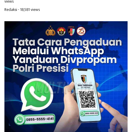
views
Redaksi
- 18,581 views