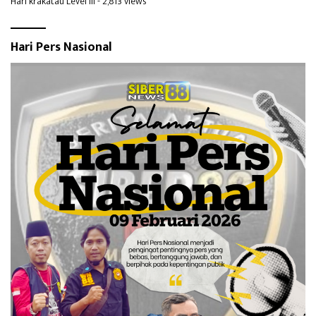
Hari krakatau Level III
- 2,813 views
Hari Pers Nasional