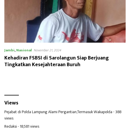
Jambi
,
Nasional
November 21, 2024
Kehadiran FSBSI di Sarolangun Siap Berjuang
Tingkatkan Kesejahteraan Buruh
Views
Pejabat di Polda Lampung Alami Pergantian,Termasuk Wakapolda
- 388
views
Redaksi
- 18,581 views