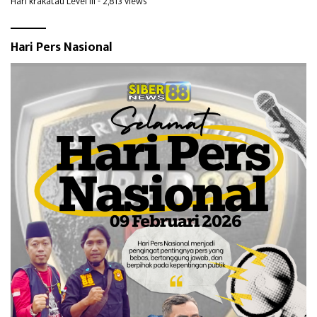
Hari krakatau Level III
- 2,813 views
Hari Pers Nasional