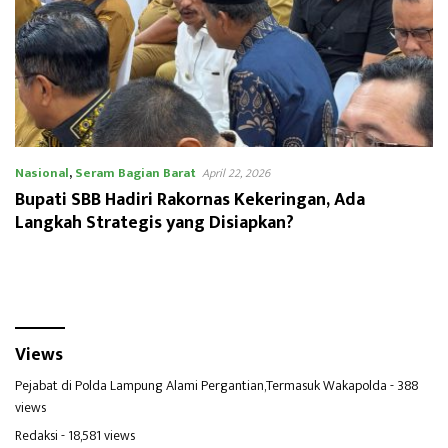
Nasional
,
Seram Bagian Barat
April 22, 2026
Bupati SBB Hadiri Rakornas Kekeringan, Ada
Langkah Strategis yang Disiapkan?
Views
Pejabat di Polda Lampung Alami Pergantian,Termasuk Wakapolda
- 388
views
Redaksi
- 18,581 views