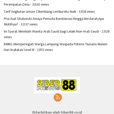
Perempatan Desa
- 3,630 views
Tarif Angkutan umum Cikembang Lembursitu Naik
- 3,108 views
Pria Asal Situbondo Aniaya Pemuda Bondowoso Hingga Berdarah,Apa
Motifnya?
- 3,037 views
Ini Syarat Menikahi Wanita Arab Saudi bagi Lelaki Non-Arab Saudi
- 2,928
views
BMKG Memperingati Warga Lampung Waspada Potensi Tsunami Malam
Hari krakatau Level III
- 2,813 views
Diterbitkan oleh Siber88.co.id