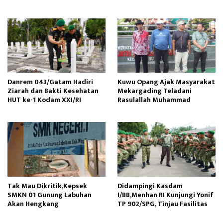
Danrem 043/Gatam Hadiri
Kuwu Opang Ajak Masyarakat
Ziarah dan Bakti Kesehatan
Mekargading Teladani
HUT ke-1 Kodam XXI/RI
Rasulallah Muhammad
Tak Mau Dikritik,Kepsek
Didampingi Kasdam
SMKN 01 Gunung Labuhan
I/BB,Menhan RI Kunjungi Yonif
Akan Hengkang
TP 902/SPG, Tinjau Fasilitas