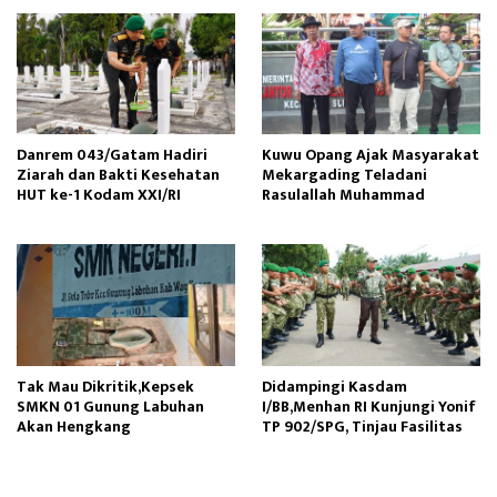
Danrem 043/Gatam Hadiri
Kuwu Opang Ajak Masyarakat
Ziarah dan Bakti Kesehatan
Mekargading Teladani
HUT ke-1 Kodam XXI/RI
Rasulallah Muhammad
Tak Mau Dikritik,Kepsek
Didampingi Kasdam
SMKN 01 Gunung Labuhan
I/BB,Menhan RI Kunjungi Yonif
Akan Hengkang
TP 902/SPG, Tinjau Fasilitas