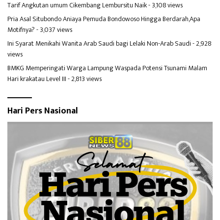
Tarif Angkutan umum Cikembang Lembursitu Naik
- 3,108 views
Pria Asal Situbondo Aniaya Pemuda Bondowoso Hingga Berdarah,Apa
Motifnya?
- 3,037 views
Ini Syarat Menikahi Wanita Arab Saudi bagi Lelaki Non-Arab Saudi
- 2,928
views
BMKG Memperingati Warga Lampung Waspada Potensi Tsunami Malam
Hari krakatau Level III
- 2,813 views
Hari Pers Nasional