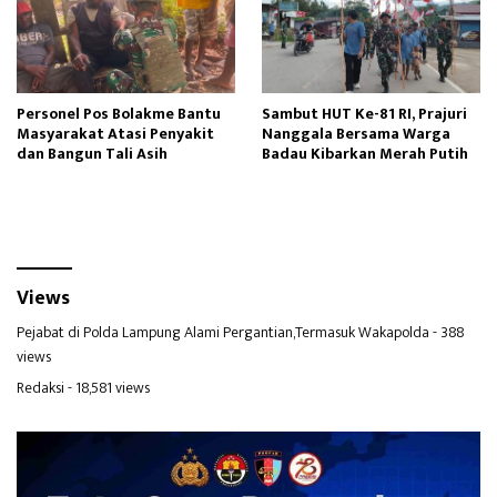
Personel Pos Bolakme Bantu
Sambut HUT Ke-81 RI, Prajuri
Masyarakat Atasi Penyakit
Nanggala Bersama Warga
dan Bangun Tali Asih
Badau Kibarkan Merah Putih
Views
Pejabat di Polda Lampung Alami Pergantian,Termasuk Wakapolda
- 388
views
Redaksi
- 18,581 views