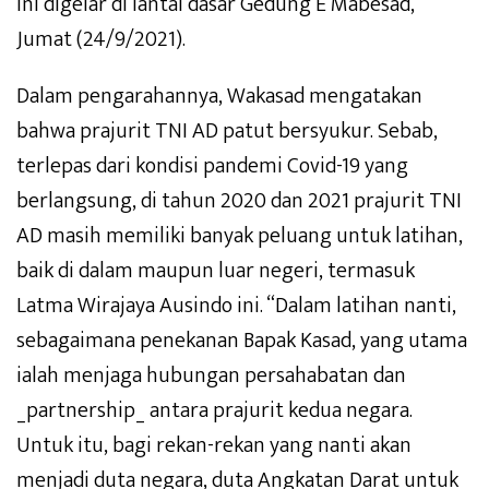
ini digelar di lantai dasar Gedung E Mabesad,
Jumat (24/9/2021).
Dalam pengarahannya, Wakasad mengatakan
bahwa prajurit TNI AD patut bersyukur. Sebab,
terlepas dari kondisi pandemi Covid-19 yang
berlangsung, di tahun 2020 dan 2021 prajurit TNI
AD masih memiliki banyak peluang untuk latihan,
baik di dalam maupun luar negeri, termasuk
Latma Wirajaya Ausindo ini. “Dalam latihan nanti,
sebagaimana penekanan Bapak Kasad, yang utama
ialah menjaga hubungan persahabatan dan
_partnership_ antara prajurit kedua negara.
Untuk itu, bagi rekan-rekan yang nanti akan
menjadi duta negara, duta Angkatan Darat untuk