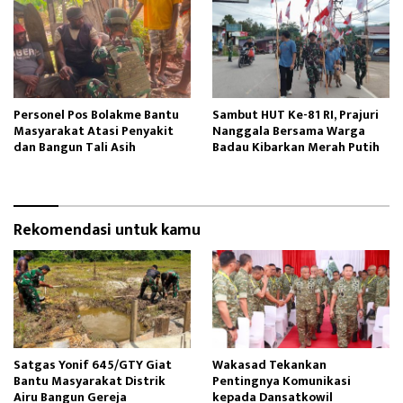
Personel Pos Bolakme Bantu
Sambut HUT Ke-81 RI, Prajuri
Masyarakat Atasi Penyakit
Nanggala Bersama Warga
dan Bangun Tali Asih
Badau Kibarkan Merah Putih
Rekomendasi untuk kamu
Satgas Yonif 645/GTY Giat
Wakasad Tekankan
Bantu Masyarakat Distrik
Pentingnya Komunikasi
Airu Bangun Gereja ‎
kepada Dansatkowil