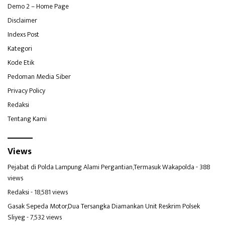
Demo 2 – Home Page
Disclaimer
Indexs Post
Kategori
Kode Etik
Pedoman Media Siber
Privacy Policy
Redaksi
Tentang Kami
Views
Pejabat di Polda Lampung Alami Pergantian,Termasuk Wakapolda
- 388
views
Redaksi
- 18,581 views
Gasak Sepeda Motor,Dua Tersangka Diamankan Unit Reskrim Polsek
Sliyeg
- 7,532 views