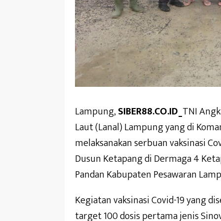
Lampung,
SIBER88.CO.ID_
TNI Angk
Laut (Lanal) Lampung yang di Koman
melaksanakan serbuan vaksinasi Co
Dusun Ketapang di Dermaga 4 Keta
Pandan Kabupaten Pesawaran Lampun
Kegiatan vaksinasi Covid-19 yang d
target 100 dosis pertama jenis Sino