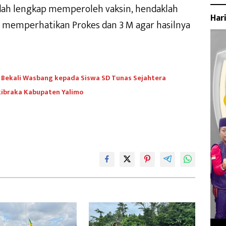
udah lengkap memperoleh vaksin, hendaklah
Har
n memperhatikan Prokes dan 3 M agar hasilnya
 Bekali Wasbang kepada Siswa SD Tunas Sejahtera
kibraka Kabupaten Yalimo