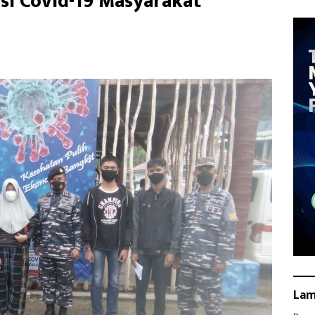
si Covid-19 Masyarakat
La