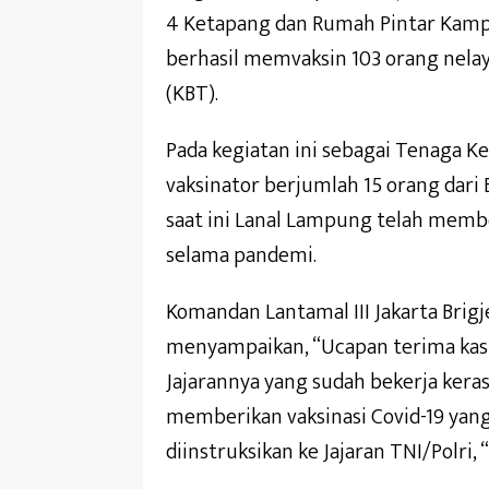
4 Ketapang dan Rumah Pintar Kamp
berhasil memvaksin 103 orang nelay
(KBT).
Pada kegiatan ini sebagai Tenaga Ke
vaksinator berjumlah 15 orang dari
saat ini Lanal Lampung telah membe
selama pandemi.
Komandan Lantamal III Jakarta Brigj
menyampaikan, “Ucapan terima kasih
Jajarannya yang sudah bekerja kera
memberikan vaksinasi Covid-19 yan
diinstruksikan ke Jajaran TNI/Polri,