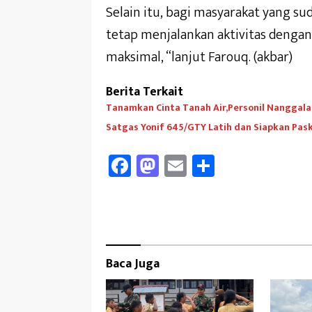
Selain itu, bagi masyarakat yang s
tetap menjalankan aktivitas denga
maksimal, “lanjut Farouq. (akbar)
Berita Terkait
Tanamkan Cinta Tanah Air,Personil Nanggala
Satgas Yonif 645/GTY Latih dan Siapkan Pas
Fa
M
E
Sh
ce
as
m
ar
b
to
ail
e
oo
d
k
o
Baca Juga
n