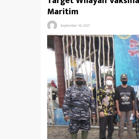
Target Wilayah Vaksina
Maritim
September 14, 2021