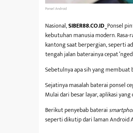
Ponsel Android
Nasional,
SIBER88.CO.ID_
Ponsel pin
kebutuhan manusia modern. Rasa-ra
kantong saat berpergian, seperti ad
tengah jalan baterainya cepat ‘nged
Sebetulnya apa sih yang membuat b
Sejatinya masalah baterai ponsel c
Mulai dari besar layar, aplikasi yan
Berikut penyebab baterai
smartpho
seperti dikutip dari laman Android A