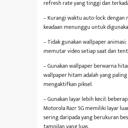
refresh rate yang tinggi dan terkada
– Kurangi waktu auto-lock: dengan 
keadaan menunggu untuk digunaka
– Tidak gunakan wallpaper animasi: 
memutar video setiap saat dan ten
– Gunakan wallpaper berwarna hitam
wallpaper hitam adalah yang paling 
mengaktifkan piksel.
– Gunakan layar lebih kecil: bebera
Motorola Razr 5G memiliki layar luar
sering daripada yang berukuran be
tampilan yang luas.