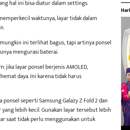
ng hal ini bisa diatur dalam settings.
Har
memperkecil waktunya, layar tidak dalam
n.
mungkin ini terlihat bagus, tapi artinya ponsel
tunya mengurasi baterai.
: jika layar ponsel berjenis AMOLED,
hemat daya. Ini karena tidak harus
pa ponsel seperti Samsung Galazy Z Fold 2 dan
 yang lebih kecil. Gunakan layar tersebut lebih
sar saat tidak perlu menggunakan untuk