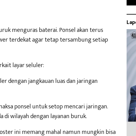
Lap
uruk menguras baterai. Ponsel akan terus
er terdekat agar tetap tersambung setiap
ait layar seluler:
luler dengan jangkauan luas dan jaringan
emaksa ponsel untuk setop mencari jaringan.
 di wilayah dengan layanan buruk.
 booster ini memang mahal namun mungkin bisa