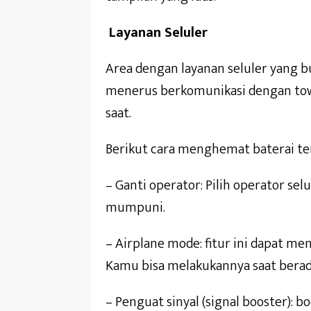
Layanan Seluler
Area dengan layanan seluler yang b
menerus berkomunikasi dengan tow
saat.
Berikut cara menghemat baterai terk
– Ganti operator: Pilih operator se
mumpuni.
– Airplane mode: fitur ini dapat m
Kamu bisa melakukannya saat berada
– Penguat sinyal (signal booster):