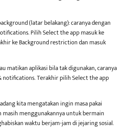
 background (latar belakang): caranya dengan
ifications. Pilih Select the app masuk ke
akhir ke Background restriction dan masuk
au matikan aplikasi bila tak digunakan, caranya
notifications. Terakhir pilih Select the app
kadang kita mengatakan ingin masa pakai
 lain masih menggunakannya untuk bermain
biskan waktu berjam-jam di jejaring sosial.