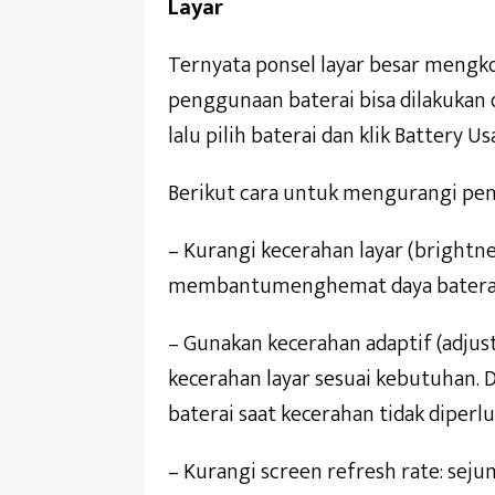
Layar
Ternyata ponsel layar besar mengk
penggunaan baterai bisa dilakukan 
lalu pilih baterai dan klik Battery U
Berikut cara untuk mengurangi pen
– Kurangi kecerahan layar (brightne
membantumenghemat daya batera
– Gunakan kecerahan adaptif (adju
kecerahan layar sesuai kebutuhan.
baterai saat kecerahan tidak diperlu
– Kurangi screen refresh rate: se