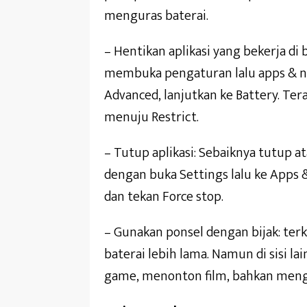
menguras baterai.
– Hentikan aplikasi yang bekerja di
membuka pengaturan lalu apps & not
Advanced, lanjutkan ke Battery. Ter
menuju Restrict.
– Tutup aplikasi: Sebaiknya tutup at
dengan buka Settings lalu ke Apps & 
dan tekan Force stop.
– Gunakan ponsel dengan bijak: ter
baterai lebih lama. Namun di sisi
game, menonton film, bahkan mengha