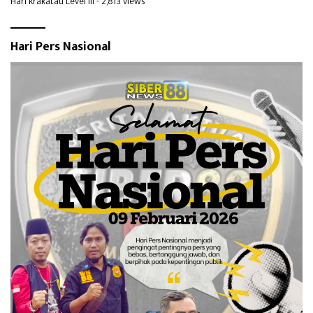
Hari krakatau Level III
- 2,813 views
Hari Pers Nasional