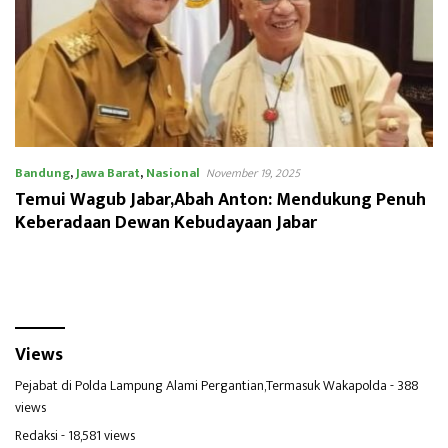
Bandung
,
Jawa Barat
,
Nasional
November 19, 2025
Temui Wagub Jabar,Abah Anton: Mendukung Penuh
Keberadaan Dewan Kebudayaan Jabar
Views
Pejabat di Polda Lampung Alami Pergantian,Termasuk Wakapolda
- 388
views
Redaksi
- 18,581 views