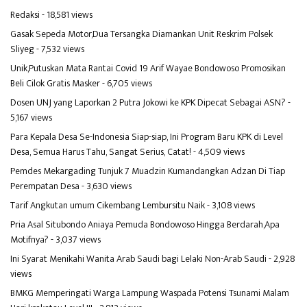
Redaksi
- 18,581 views
Gasak Sepeda Motor,Dua Tersangka Diamankan Unit Reskrim Polsek
Sliyeg
- 7,532 views
Unik,Putuskan Mata Rantai Covid 19 Arif Wayae Bondowoso Promosikan
Beli Cilok Gratis Masker
- 6,705 views
Dosen UNJ yang Laporkan 2 Putra Jokowi ke KPK Dipecat Sebagai ASN?
-
5,167 views
Para Kepala Desa Se-Indonesia Siap-siap, Ini Program Baru KPK di Level
Desa, Semua Harus Tahu, Sangat Serius, Catat!
- 4,509 views
Pemdes Mekargading Tunjuk 7 Muadzin Kumandangkan Adzan Di Tiap
Perempatan Desa
- 3,630 views
Tarif Angkutan umum Cikembang Lembursitu Naik
- 3,108 views
Pria Asal Situbondo Aniaya Pemuda Bondowoso Hingga Berdarah,Apa
Motifnya?
- 3,037 views
Ini Syarat Menikahi Wanita Arab Saudi bagi Lelaki Non-Arab Saudi
- 2,928
views
BMKG Memperingati Warga Lampung Waspada Potensi Tsunami Malam