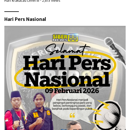
Hari krakatau Level III
- 2,813 views
Hari Pers Nasional