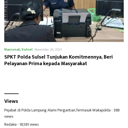
Nasional
,
Sulsel
November 26, 2025
SPKT Polda Sulsel Tunjukan Komitmennya, Beri
Pelayanan Prima kepada Masyarakat
Views
Pejabat di Polda Lampung Alami Pergantian,Termasuk Wakapolda
- 388
views
Redaksi
- 18,581 views