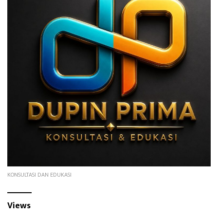
KONSULTASI DAN EDUKASI
Views