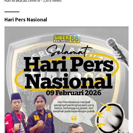
Hari krakatau Level III
- 2,813 views
Hari Pers Nasional