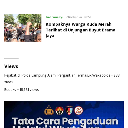
Indramayu
Oktober 28, 2024
Kompaknya Warga Kuda Merah
Terlihat di Unjungan Buyut Brama
Jaya
Views
Pejabat di Polda Lampung Alami Pergantian,Termasuk Wakapolda
- 388
views
Redaksi
- 18,581 views