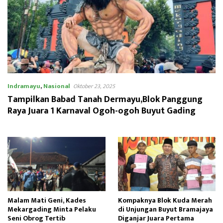
Indramayu
,
Nasional
Oktober 23, 2025
Tampilkan Babad Tanah Dermayu,Blok Panggung
Raya Juara 1 Karnaval Ogoh-ogoh Buyut Gading
Malam Mati Geni, Kades
Kompaknya Blok Kuda Merah
Mekargading Minta Pelaku
di Unjungan Buyut Bramajaya
Seni Obrog Tertib
Diganjar Juara Pertama