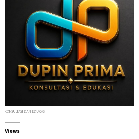
KONSULTASI DAN EDUKASI
Views