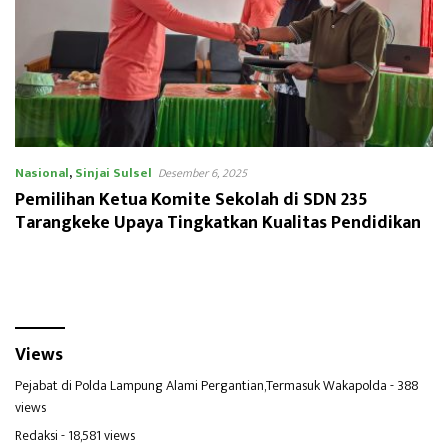
Nasional
,
Sinjai Sulsel
Desember 6, 2025
Pemilihan Ketua Komite Sekolah di SDN 235
Tarangkeke Upaya Tingkatkan Kualitas Pendidikan
Views
Pejabat di Polda Lampung Alami Pergantian,Termasuk Wakapolda
- 388
views
Redaksi
- 18,581 views