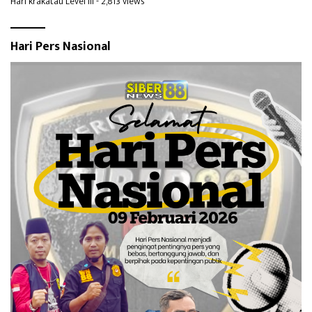
Hari krakatau Level III
- 2,813 views
Hari Pers Nasional