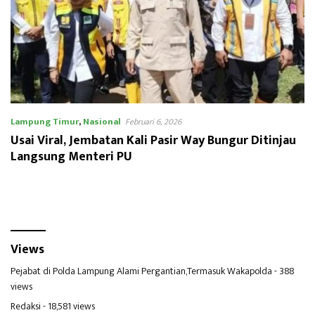
Lampung Timur
,
Nasional
Februari 6, 2026
Usai Viral, Jembatan Kali Pasir Way Bungur Ditinjau
Langsung Menteri PU
Views
Pejabat di Polda Lampung Alami Pergantian,Termasuk Wakapolda
- 388
views
Redaksi
- 18,581 views