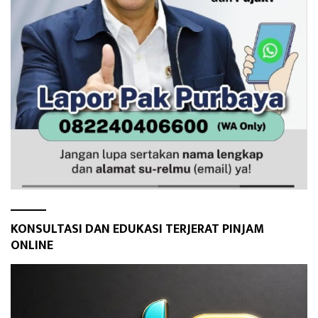
KONSULTASI DAN EDUKASI TERJERAT PINJAM
ONLINE