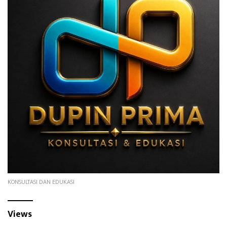
KONSULTASI DAN EDUKASI
Views