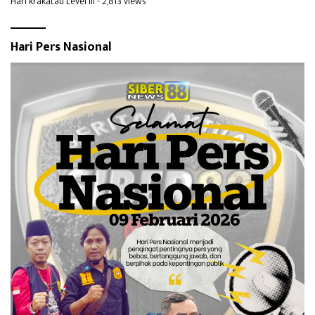
Hari krakatau Level III
- 2,813 views
Hari Pers Nasional