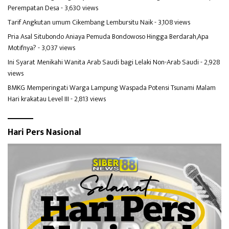
Perempatan Desa
- 3,630 views
Tarif Angkutan umum Cikembang Lembursitu Naik
- 3,108 views
Pria Asal Situbondo Aniaya Pemuda Bondowoso Hingga Berdarah,Apa
Motifnya?
- 3,037 views
Ini Syarat Menikahi Wanita Arab Saudi bagi Lelaki Non-Arab Saudi
- 2,928
views
BMKG Memperingati Warga Lampung Waspada Potensi Tsunami Malam
Hari krakatau Level III
- 2,813 views
Hari Pers Nasional