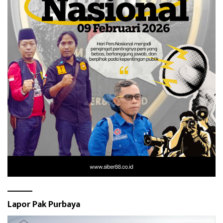
Lapor Pak Purbaya