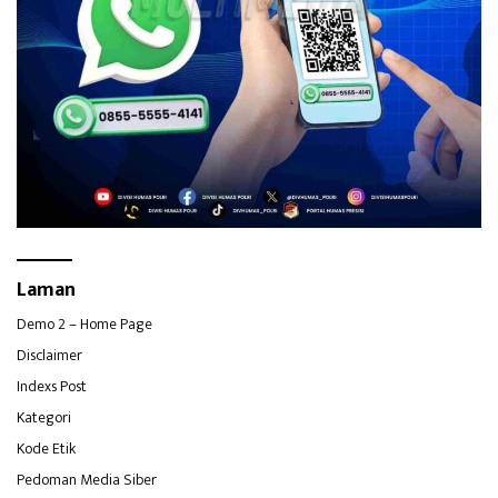
Laman
Demo 2 – Home Page
Disclaimer
Indexs Post
Kategori
Kode Etik
Pedoman Media Siber