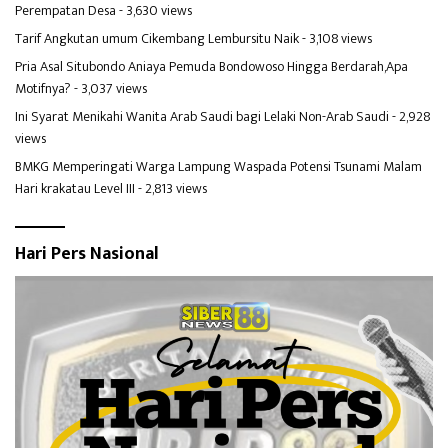
Perempatan Desa
- 3,630 views
Tarif Angkutan umum Cikembang Lembursitu Naik
- 3,108 views
Pria Asal Situbondo Aniaya Pemuda Bondowoso Hingga Berdarah,Apa
Motifnya?
- 3,037 views
Ini Syarat Menikahi Wanita Arab Saudi bagi Lelaki Non-Arab Saudi
- 2,928
views
BMKG Memperingati Warga Lampung Waspada Potensi Tsunami Malam
Hari krakatau Level III
- 2,813 views
Hari Pers Nasional