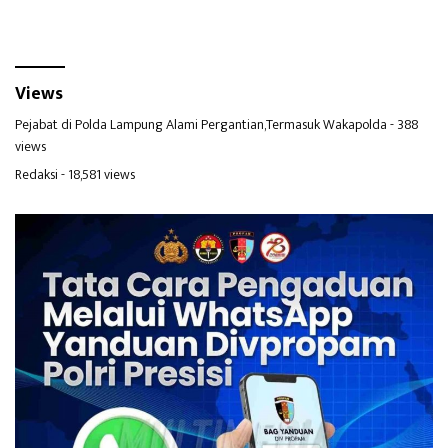
Views
Pejabat di Polda Lampung Alami Pergantian,Termasuk Wakapolda
- 388
views
Redaksi
- 18,581 views