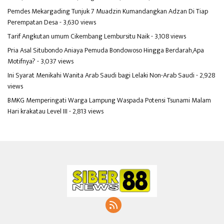
Pemdes Mekargading Tunjuk 7 Muadzin Kumandangkan Adzan Di Tiap
Perempatan Desa
- 3,630 views
Tarif Angkutan umum Cikembang Lembursitu Naik
- 3,108 views
Pria Asal Situbondo Aniaya Pemuda Bondowoso Hingga Berdarah,Apa
Motifnya?
- 3,037 views
Ini Syarat Menikahi Wanita Arab Saudi bagi Lelaki Non-Arab Saudi
- 2,928
views
BMKG Memperingati Warga Lampung Waspada Potensi Tsunami Malam
Hari krakatau Level III
- 2,813 views