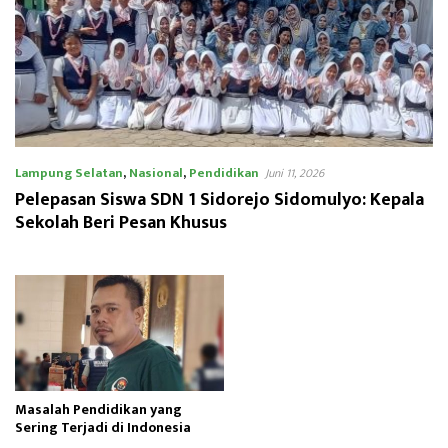
Lampung Selatan
,
Nasional
,
Pendidikan
Juni 11, 2026
Pelepasan Siswa SDN 1 Sidorejo Sidomulyo: Kepala
Sekolah Beri Pesan Khusus
Masalah Pendidikan yang
Sering Terjadi di Indonesia