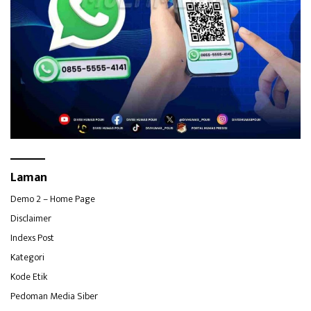
Laman
Demo 2 – Home Page
Disclaimer
Indexs Post
Kategori
Kode Etik
Pedoman Media Siber