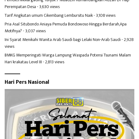
Perempatan Desa
- 3,630 views
Tarif Angkutan umum Cikembang Lembursitu Naik
- 3,108 views
Pria Asal Situbondo Aniaya Pemuda Bondowoso Hingga Berdarah,Apa
Motifnya?
- 3,037 views
Ini Syarat Menikahi Wanita Arab Saudi bagi Lelaki Non-Arab Saudi
- 2,928
views
BMKG Memperingati Warga Lampung Waspada Potensi Tsunami Malam
Hari krakatau Level III
- 2,813 views
Hari Pers Nasional