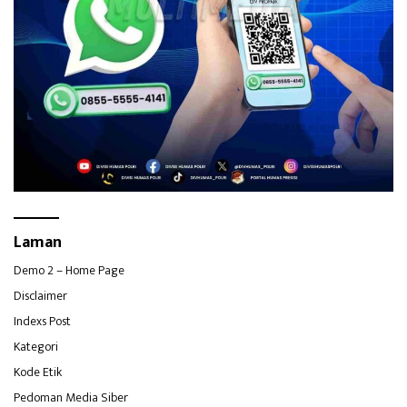
Laman
Demo 2 – Home Page
Disclaimer
Indexs Post
Kategori
Kode Etik
Pedoman Media Siber