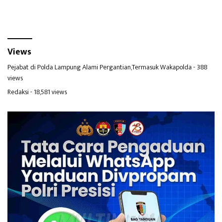
Views
Pejabat di Polda Lampung Alami Pergantian,Termasuk Wakapolda
- 388
views
Redaksi
- 18,581 views