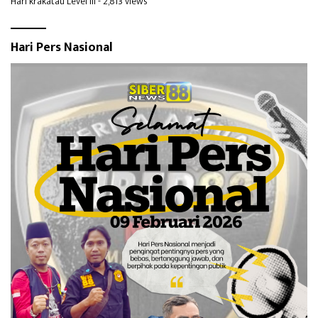
Hari krakatau Level III
- 2,813 views
Hari Pers Nasional