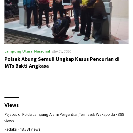
Lampung Utara
,
Nasional
Mei 24, 2026
Polsek Abung Semuli Ungkap Kasus Pencurian di
MTs Bakti Angkasa
Views
Pejabat di Polda Lampung Alami Pergantian,Termasuk Wakapolda
- 388
views
Redaksi
- 18,581 views