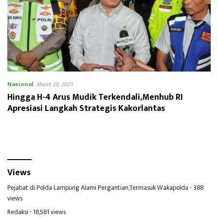
Nasional
Maret 28, 2025
Hingga H-4 Arus Mudik Terkendali,Menhub RI
Apresiasi Langkah Strategis Kakorlantas
Views
Pejabat di Polda Lampung Alami Pergantian,Termasuk Wakapolda
- 388
views
Redaksi
- 18,581 views