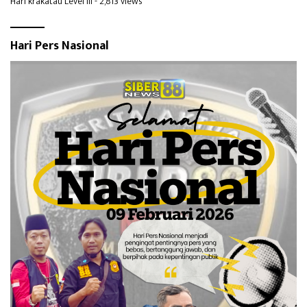
Hari krakatau Level III
- 2,813 views
Hari Pers Nasional