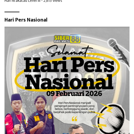
Hari krakatau Level III
- 2,813 views
Hari Pers Nasional