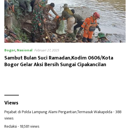
Bogor
,
Nasional
Februari 27, 2025
Sambut Bulan Suci Ramadan,Kodim 0606/Kota
Bogor Gelar Aksi Bersih Sungai Cipakancilan
Views
Pejabat di Polda Lampung Alami Pergantian,Termasuk Wakapolda
- 388
views
Redaksi
- 18,581 views