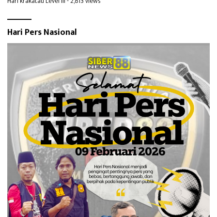
Hari krakatau Level III
- 2,813 views
Hari Pers Nasional