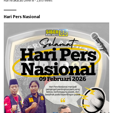
Hari krakatau Level III
- 2,813 views
Hari Pers Nasional