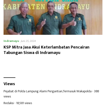
Indramayu
Juni 25, 2024
KSP Mitra Jasa Akui Keterlambatan Pencairan
Tabungan Siswa di Indramayu
Views
Pejabat di Polda Lampung Alami Pergantian,Termasuk Wakapolda
- 388
views
Redaksi
- 18,581 views