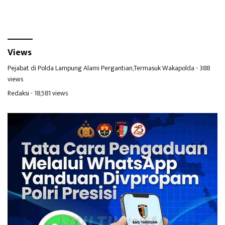
Kabupaten Bekasi
Kabupaten Bekasi
Views
Pejabat di Polda Lampung Alami Pergantian,Termasuk Wakapolda
- 388
views
Redaksi
- 18,581 views