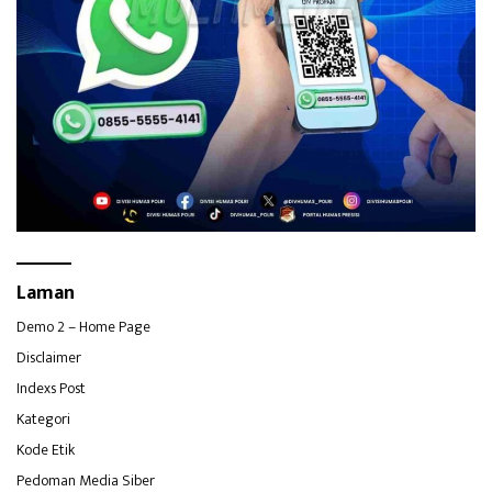
Laman
Demo 2 – Home Page
Disclaimer
Indexs Post
Kategori
Kode Etik
Pedoman Media Siber