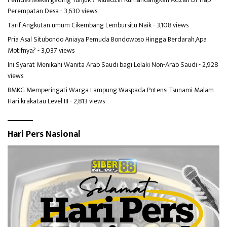
Perempatan Desa
- 3,630 views
Tarif Angkutan umum Cikembang Lembursitu Naik
- 3,108 views
Pria Asal Situbondo Aniaya Pemuda Bondowoso Hingga Berdarah,Apa
Motifnya?
- 3,037 views
Ini Syarat Menikahi Wanita Arab Saudi bagi Lelaki Non-Arab Saudi
- 2,928
views
BMKG Memperingati Warga Lampung Waspada Potensi Tsunami Malam
Hari krakatau Level III
- 2,813 views
Hari Pers Nasional