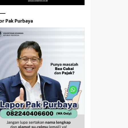
or Pak Purbaya