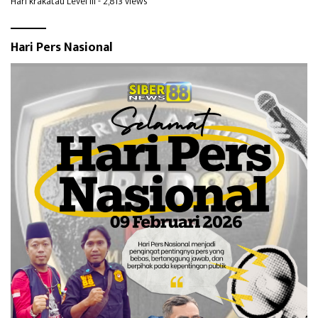
Hari krakatau Level III
- 2,813 views
Hari Pers Nasional