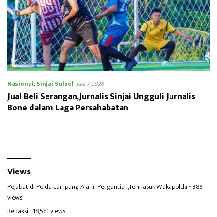
Nasional
,
Sinjai Sulsel
Juni 7, 2026
Jual Beli Serangan,Jurnalis Sinjai Ungguli Jurnalis
Bone dalam Laga Persahabatan
Views
Pejabat di Polda Lampung Alami Pergantian,Termasuk Wakapolda
- 388
views
Redaksi
- 18,581 views