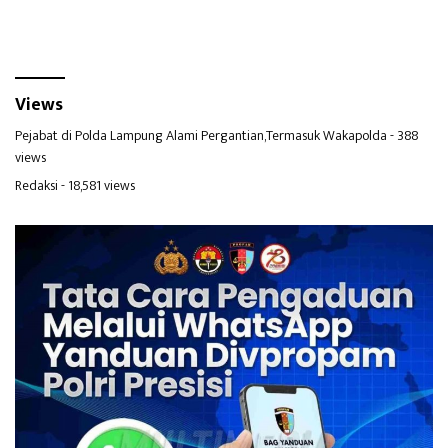
Walesi
Napua
Views
Pejabat di Polda Lampung Alami Pergantian,Termasuk Wakapolda
- 388
views
Redaksi
- 18,581 views