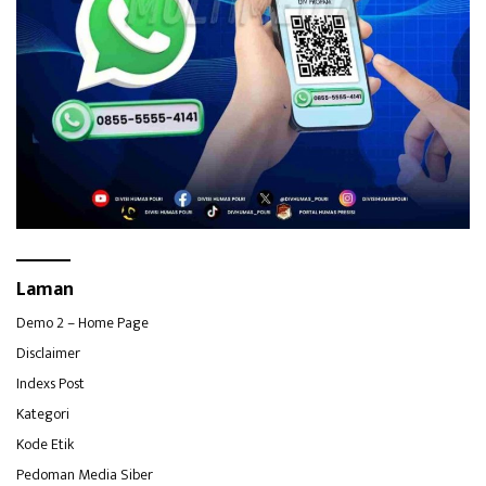
Laman
Demo 2 – Home Page
Disclaimer
Indexs Post
Kategori
Kode Etik
Pedoman Media Siber