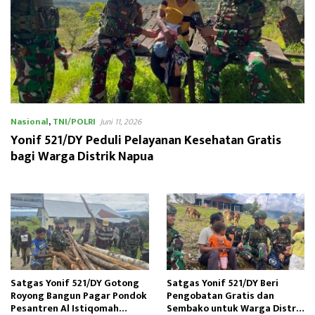
Nasional
,
TNI/POLRI
Juni 11, 2026
Yonif 521/DY Peduli Pelayanan Kesehatan Gratis
bagi Warga Distrik Napua
Satgas Yonif 521/DY Gotong
Satgas Yonif 521/DY Beri
Royong Bangun Pagar Pondok
Pengobatan Gratis dan
Pesantren Al Istiqomah
Sembako untuk Warga Distrik