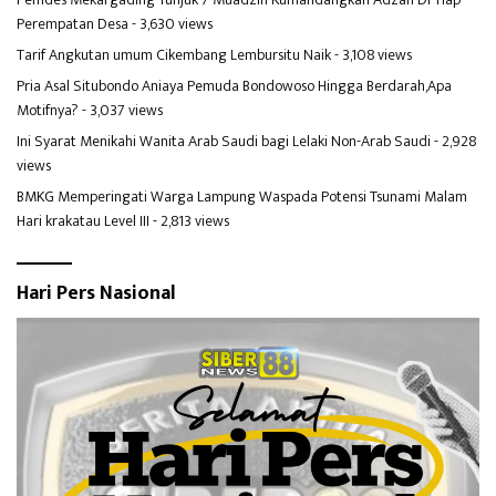
Perempatan Desa
- 3,630 views
Tarif Angkutan umum Cikembang Lembursitu Naik
- 3,108 views
Pria Asal Situbondo Aniaya Pemuda Bondowoso Hingga Berdarah,Apa
Motifnya?
- 3,037 views
Ini Syarat Menikahi Wanita Arab Saudi bagi Lelaki Non-Arab Saudi
- 2,928
views
BMKG Memperingati Warga Lampung Waspada Potensi Tsunami Malam
Hari krakatau Level III
- 2,813 views
Hari Pers Nasional