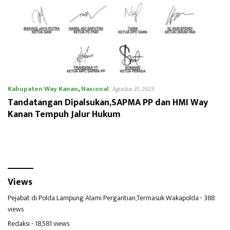
Kabupaten Way Kanan
,
Nasional
Agustus 31, 2025
Tandatangan Dipalsukan,SAPMA PP dan HMI Way
Kanan Tempuh Jalur Hukum
Views
Pejabat di Polda Lampung Alami Pergantian,Termasuk Wakapolda
- 388
views
Redaksi
- 18,581 views