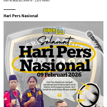
Hari krakatau Level III
- 2,813 views
Hari Pers Nasional