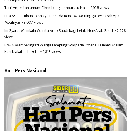
Tarif Angkutan umum Cikembang Lembursitu Naik
- 3,108 views
Pria Asal Situbondo Aniaya Pemuda Bondowoso Hingga Berdarah,Apa
Motifnya?
- 3,037 views
Ini Syarat Menikahi Wanita Arab Saudi bagi Lelaki Non-Arab Saudi
- 2,928
views
BMKG Memperingati Warga Lampung Waspada Potensi Tsunami Malam
Hari krakatau Level III
- 2,813 views
Hari Pers Nasional