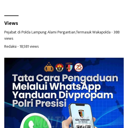
Views
Pejabat di Polda Lampung Alami Pergantian,Termasuk Wakapolda
- 388
views
Redaksi
- 18,581 views