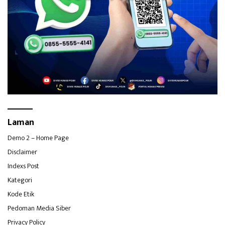
Laman
Demo 2 – Home Page
Disclaimer
Indexs Post
Kategori
Kode Etik
Pedoman Media Siber
Privacy Policy