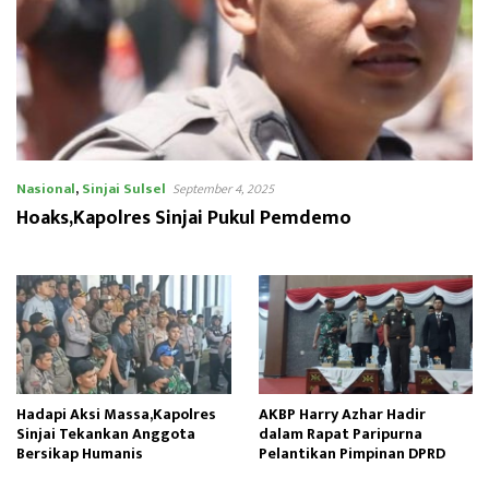
Nasional
,
Sinjai Sulsel
September 4, 2025
Hoaks,Kapolres Sinjai Pukul Pemdemo
Hadapi Aksi Massa,Kapolres
AKBP Harry Azhar Hadir
Sinjai Tekankan Anggota
dalam Rapat Paripurna
Bersikap Humanis
Pelantikan Pimpinan DPRD