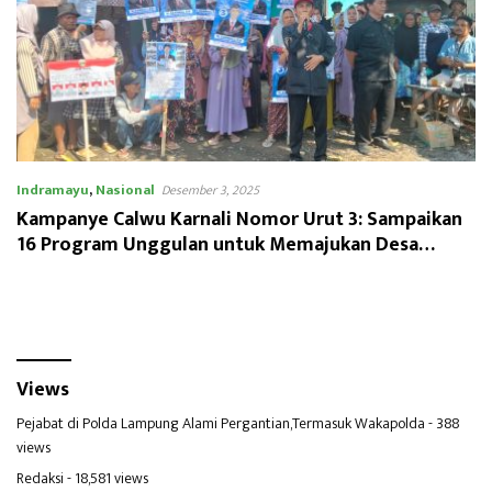
Indramayu
,
Nasional
Desember 3, 2025
Kampanye Calwu Karnali Nomor Urut 3: Sampaikan
16 Program Unggulan untuk Memajukan Desa
Patrol
Views
Pejabat di Polda Lampung Alami Pergantian,Termasuk Wakapolda
- 388
views
Redaksi
- 18,581 views