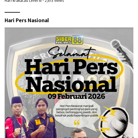
Hari krakatau Level III
- 2,813 views
Hari Pers Nasional