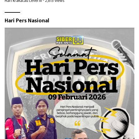
Hari krakatau Level III
- 2,813 views
Hari Pers Nasional