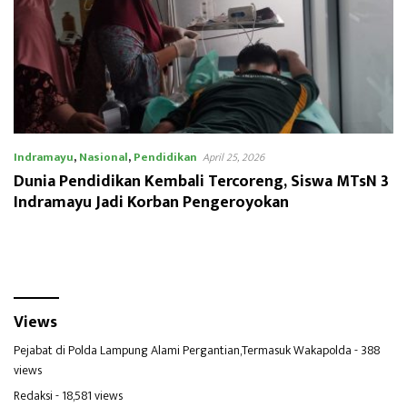
Indramayu
,
Nasional
,
Pendidikan
April 25, 2026
Dunia Pendidikan Kembali Tercoreng, Siswa MTsN 3
Indramayu Jadi Korban Pengeroyokan
Views
Pejabat di Polda Lampung Alami Pergantian,Termasuk Wakapolda
- 388
views
Redaksi
- 18,581 views