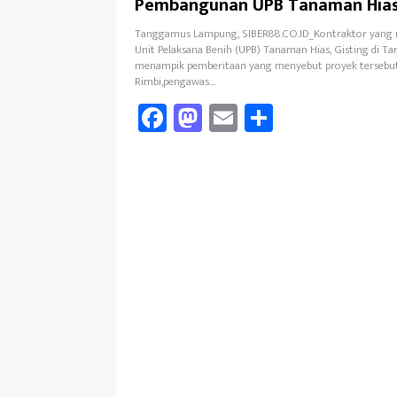
Pembangunan UPB Tanaman Hias
Tegaskan Sudah Sesuai Spek Tek
Tanggamus Lampung, SIBER88.CO.ID_Kontraktor yang
Unit Pelaksana Benih (UPB) Tanaman Hias, Gisting di T
menampik pemberitaan yang menyebut proyek tersebut 
Rimbi,pengawas…
Fa
M
E
Sh
ce
as
m
ar
b
to
ail
e
oo
d
k
o
n