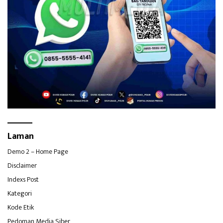
Laman
Demo 2 – Home Page
Disclaimer
Indexs Post
Kategori
Kode Etik
Pedoman Media Siber