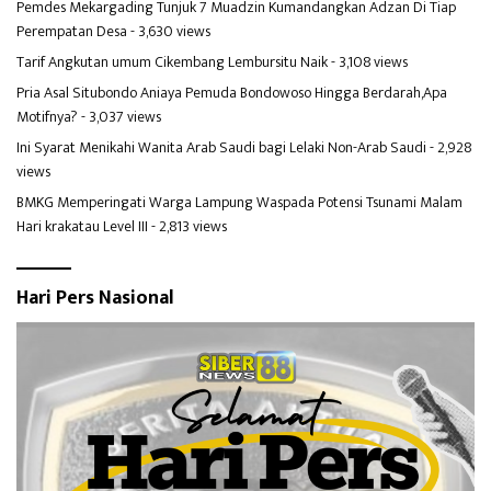
Pemdes Mekargading Tunjuk 7 Muadzin Kumandangkan Adzan Di Tiap
Perempatan Desa
- 3,630 views
Tarif Angkutan umum Cikembang Lembursitu Naik
- 3,108 views
Pria Asal Situbondo Aniaya Pemuda Bondowoso Hingga Berdarah,Apa
Motifnya?
- 3,037 views
Ini Syarat Menikahi Wanita Arab Saudi bagi Lelaki Non-Arab Saudi
- 2,928
views
BMKG Memperingati Warga Lampung Waspada Potensi Tsunami Malam
Hari krakatau Level III
- 2,813 views
Hari Pers Nasional