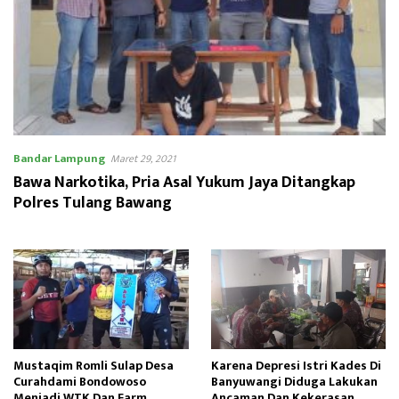
Bandar Lampung
Maret 29, 2021
Bawa Narkotika, Pria Asal Yukum Jaya Ditangkap
Polres Tulang Bawang
Mustaqim Romli Sulap Desa
Karena Depresi Istri Kades Di
Curahdami Bondowoso
Banyuwangi Diduga Lakukan
Menjadi WTK Dan Farm
Ancaman Dan Kekerasan