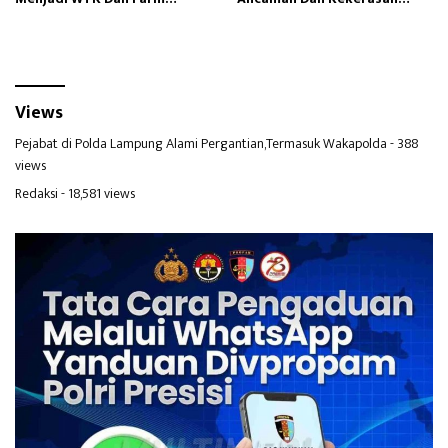
Education
Kepada Warganya
Views
Pejabat di Polda Lampung Alami Pergantian,Termasuk Wakapolda
- 388
views
Redaksi
- 18,581 views