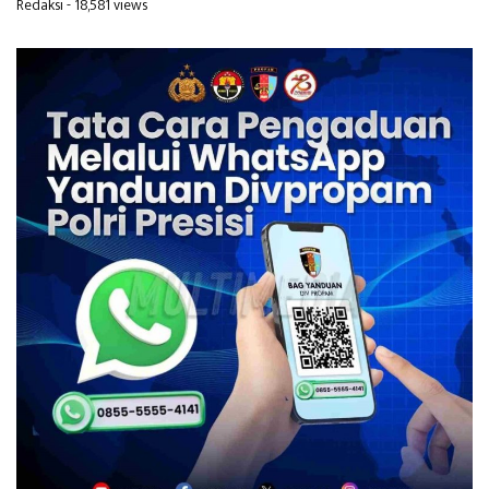
Redaksi
- 18,581 views