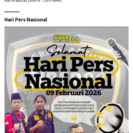
Hari krakatau Level III
- 2,813 views
Hari Pers Nasional