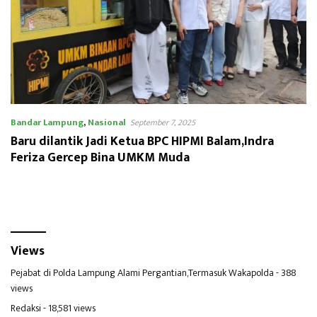
Bandar Lampung
,
Nasional
September 7, 2025
Baru dilantik Jadi Ketua BPC HIPMI Balam,Indra
Feriza Gercep Bina UMKM Muda
Views
Pejabat di Polda Lampung Alami Pergantian,Termasuk Wakapolda
- 388
views
Redaksi
- 18,581 views