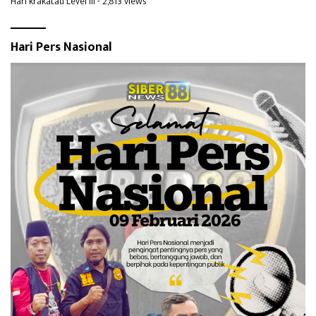
Hari krakatau Level III
- 2,813 views
Hari Pers Nasional