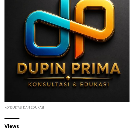
KONSULTASI DAN EDUKASI
Views