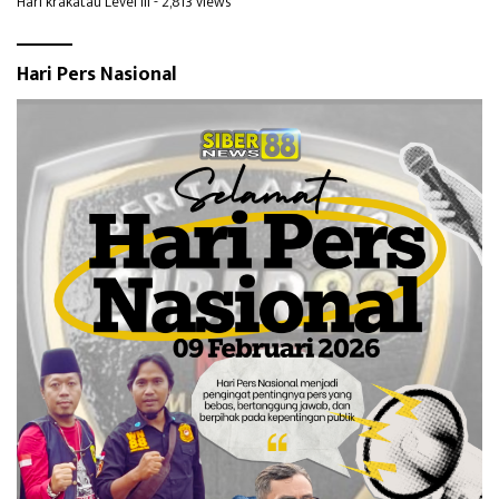
Hari krakatau Level III
- 2,813 views
Hari Pers Nasional