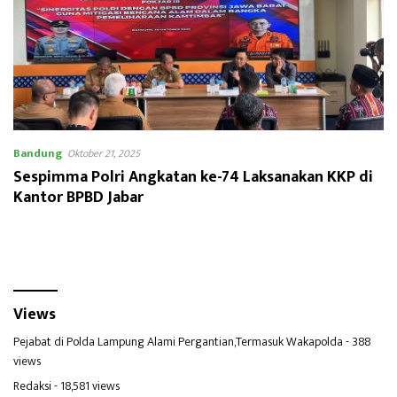
Bandung
Oktober 21, 2025
Sespimma Polri Angkatan ke-74 Laksanakan KKP di
Kantor BPBD Jabar
Views
Pejabat di Polda Lampung Alami Pergantian,Termasuk Wakapolda
- 388
views
Redaksi
- 18,581 views