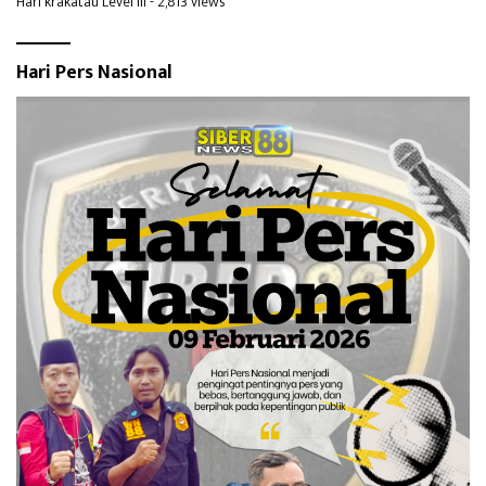
Hari krakatau Level III
- 2,813 views
Hari Pers Nasional