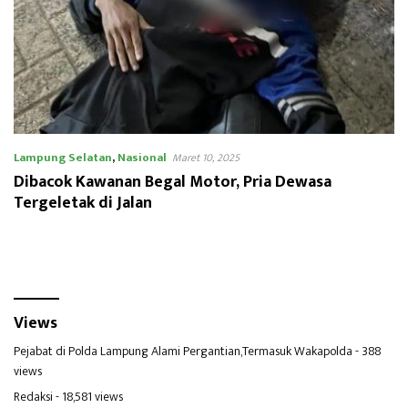
Lampung Selatan
,
Nasional
Maret 10, 2025
Dibacok Kawanan Begal Motor, Pria Dewasa
Tergeletak di Jalan
Views
Pejabat di Polda Lampung Alami Pergantian,Termasuk Wakapolda
- 388
views
Redaksi
- 18,581 views