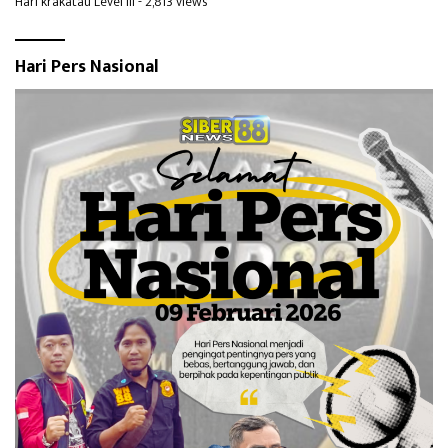
Hari krakatau Level III
- 2,813 views
Hari Pers Nasional