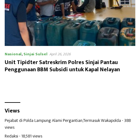
Nasional
,
Sinjai Sulsel
April 26, 2026
Unit Tipidter Satreskrim Polres Sinjai Pantau
Penggunaan BBM Subsidi untuk Kapal Nelayan
Views
Pejabat di Polda Lampung Alami Pergantian,Termasuk Wakapolda
- 388
views
Redaksi
- 18,581 views